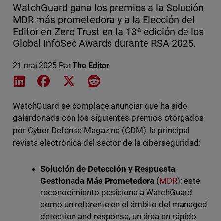
WatchGuard gana los premios a la Solución
MDR más prometedora y a la Elección del
Editor en Zero Trust en la 13ª edición de los
Global InfoSec Awards durante RSA 2025.
21 mai 2025
Par
The Editor
Share on LinkedIn
Share on Facebook
Share on X
Share on Reddit
WatchGuard se complace anunciar que ha sido
galardonada con los siguientes premios otorgados
por Cyber Defense Magazine (CDM), la principal
revista electrónica del sector de la ciberseguridad:
Solución de Detección y Respuesta
Gestionada Más Prometedora
(
MDR
): este
reconocimiento posiciona a WatchGuard
como un referente en el ámbito del managed
detection and response, un área en rápido