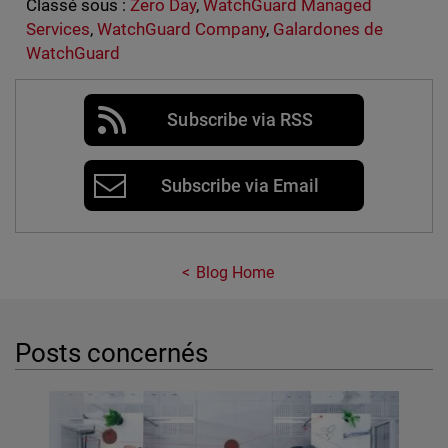
Classé sous :
Zero Day
,
WatchGuard Managed
Services
,
WatchGuard Company
,
Galardones de
WatchGuard
Subscribe via RSS
Subscribe via Email
Blog Home
Posts concernés