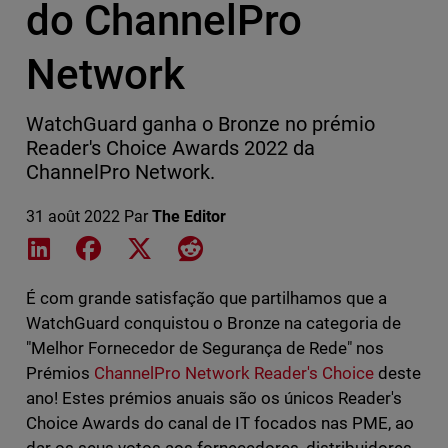
do ChannelPro
Network
WatchGuard ganha o Bronze no prémio
Reader's Choice Awards 2022 da
ChannelPro Network.
31 août 2022
Par
The Editor
Share on LinkedIn
Share on Facebook
Share on X
Share on Reddit
É com grande satisfação que partilhamos que a
WatchGuard conquistou o Bronze na categoria de
"Melhor Fornecedor de Segurança de Rede" nos
Prémios
ChannelPro Network Reader's Choice
deste
ano! Estes prémios anuais são os únicos Reader's
Choice Awards do canal de IT focados nas PME, ao