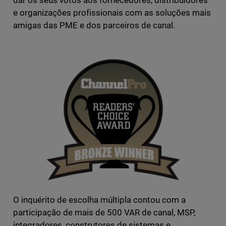
dar os seus votos aos fornecedores, distribuidores
e organizações profissionais com as soluções mais
amigas das PME e dos parceiros de canal.
O inquérito de escolha múltipla contou com a
participação de mais de 500 VAR de canal, MSP,
integradores, construtores de sistemas e