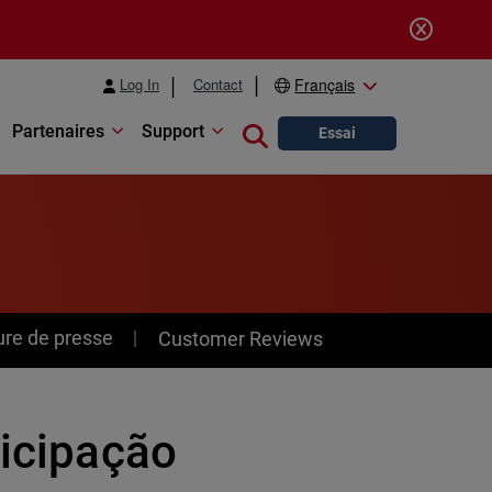
Log In
Contact
Français
Partenaires
Support
Close search
Essai
ure de presse
Customer Reviews
ticipação