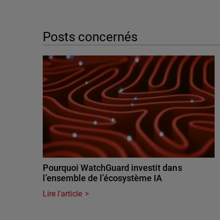
Posts concernés
Pourquoi WatchGuard investit dans
l’ensemble de l’écosystème IA
Lire l'article