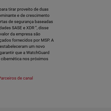
ra tirar proveito de duas
ominante e de crescimento
ertas de segurança baseadas
dades SASE e XDR ”, disse
o valor da empresa são
çados fornecidos por MSP. A
d estabeleceram um novo
garantir que a WatchGuard
a cibernética nos próximos
Parceiros de canal