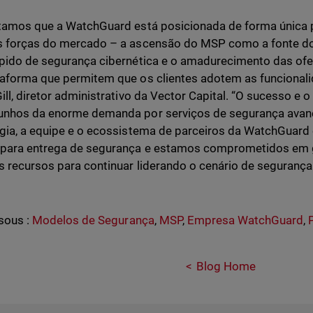
tamos que a WatchGuard está posicionada de forma única pa
s forças do mercado – a ascensão do MSP como a fonte d
pido de segurança cibernética e o amadurecimento das of
aforma que permitem que os clientes adotem as funcionali
ill, diretor administrativo da Vector Capital. “O sucesso e 
unhos da enorme demanda por serviços de segurança avan
gia, a equipe e o ecossistema de parceiros da WatchGuar
 para entrega de segurança e estamos comprometidos em 
s recursos para continuar liderando o cenário de seguranç
sous :
Modelos de Segurança
,
MSP
,
Empresa WatchGuard
,
Blog Home