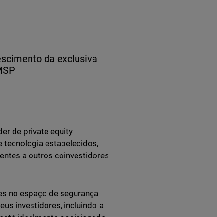
d
escimento da exclusiva
 MSP
er de private equity
 tecnologia estabelecidos,
entes a outros coinvestidores
es no espaço de segurança
eus investidores, incluindo a