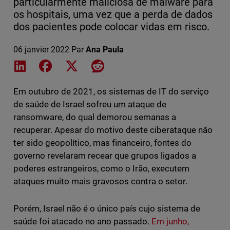
particularmente maliciosa de malware para
os hospitais, uma vez que a perda de dados
dos pacientes pode colocar vidas em risco.
06 janvier 2022
Par
Ana Paula
Share on LinkedIn
Share on Facebook
Share on X
Share on Reddit
Em outubro de 2021, os sistemas de IT do serviço
de saúde de Israel sofreu um ataque de
ransomware, do qual demorou semanas a
recuperar. Apesar do motivo deste ciberataque não
ter sido geopolítico, mas financeiro, fontes do
governo revelaram recear que grupos ligados a
poderes estrangeiros, como o Irão, executem
ataques muito mais gravosos contra o setor.
Porém, Israel não é o único país cujo sistema de
saúde foi atacado no ano passado.
Em junho,