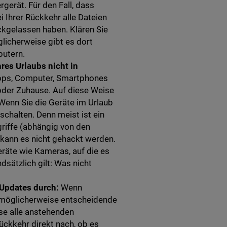
gerät. Für den Fall, dass
 Ihrer Rückkehr alle Dateien
ckgelassen haben. Klären Sie
glicherweise gibt es dort
putern.
res Urlaubs nicht in
tops, Computer, Smartphones
 oder Zuhause. Auf diese Weise
 Wenn Sie die Geräte im Urlaub
schalten. Denn meist ist ein
griffe (abhängig von den
ann es nicht gehackt werden.
eräte wie Kameras, auf die es
sätzlich gilt: Was nicht
n Updates durch:
Wenn
h möglicherweise entscheidende
ise alle anstehenden
ückkehr direkt nach, ob es