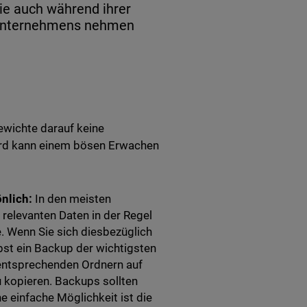
die auch während ihrer
es Unternehmens nehmen
sewichte darauf keine
ard kann einem bösen Erwachen
nlich:
In den meisten
 relevanten Daten in der Regel
. Wenn Sie sich diesbezüglich
lbst ein Backup der wichtigsten
 entsprechenden Ordnern auf
 kopieren. Backups sollten
e einfache Möglichkeit ist die