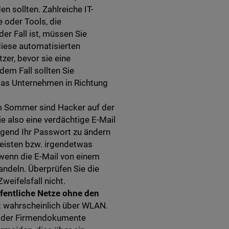
 sollten. Zahlreiche IT-
oder Tools, die
er Fall ist, müssen Sie
iese automatisierten
er, bevor sie eine
 dem Fall sollten Sie
 das Unternehmen in Richtung
 Sommer sind Hacker auf der
e also eine verdächtige E-Mail
ingend Ihr Passwort zu ändern
leisten bzw. irgendetwas
 wenn die E-Mail von einem
ndeln. Überprüfen Sie die
eifelsfall nicht.
ffentliche Netze ohne den
t wahrscheinlich über WLAN.
 oder Firmendokumente