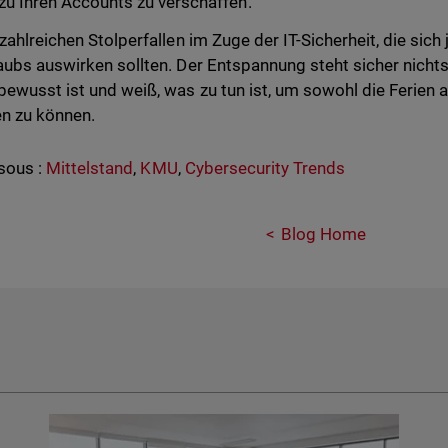
zu Ihren Accounts zu verschaffen.
zahlreichen Stolperfallen im Zuge der IT-Sicherheit, die sich 
aubs auswirken sollten. Der Entspannung steht sicher nicht
bewusst ist und weiß, was zu tun ist, um sowohl die Ferien 
n zu können.
sous :
Mittelstand
,
KMU
,
Cybersecurity Trends
Blog Home