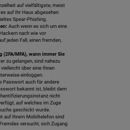
lheit auf vielfältigste, meist
 es auf Ihr Haus abgesehen
ieltes Spear-Phishing.
ßen:
Auch wenn es sich um eine
 Hackern nach wie vor
uf jeden Fall, einen fremden,
.
ung (2FA/MFA), wann immer Sie
ter zu gelangen, sind nahezu
vielleicht über eine Ihnen
hterweise einloggen.
e Passwort auch für andere
sswort bekannt ist, bleibt dem
hentifizierungsinstanz nicht
erfügt, auf welches im Zuge
suchs geschickt wurde.
ht auf Ihrem Mobiltelefon sind
 Fremdes versucht, sich Zugang