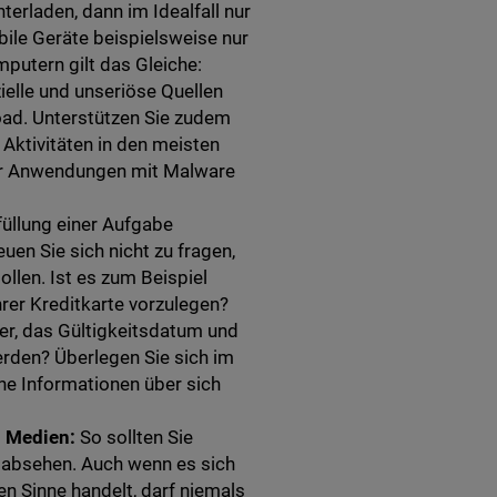
erladen, dann im Idealfall nur
bile Geräte beispielsweise nur
putern gilt das Gleiche:
ielle und unseriöse Quellen
oad. Unterstützen Sie zudem
Aktivitäten in den meisten
iger Anwendungen mit Malware
füllung einer Aufgabe
en Sie sich nicht zu fragen,
llen. Ist es zum Beispiel
hrer Kreditkarte vorzulegen?
r, das Gültigkeitsdatum und
erden? Überlegen Sie sich im
he Informationen über sich
en Medien:
So sollten Sie
 absehen. Auch wenn es sich
en Sinne handelt, darf niemals