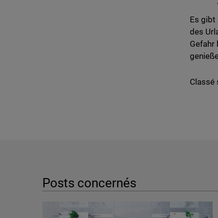
Es gibt 
des Url
Gefahr 
genieße
Classé 
Posts concernés