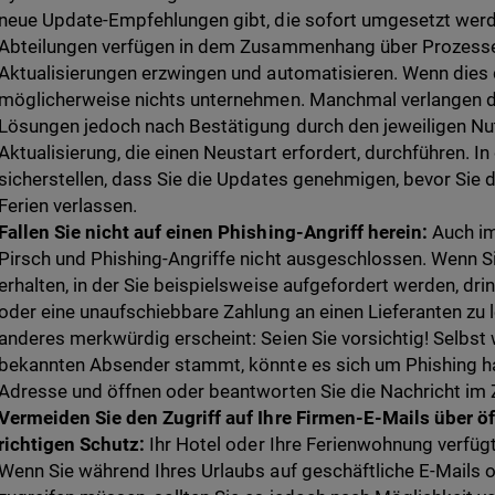
neue Update-Empfehlungen gibt, die sofort umgesetzt werden
Abteilungen verfügen in dem Zusammenhang über Prozesse 
Aktualisierungen erzwingen und automatisieren. Wenn dies d
möglicherweise nichts unternehmen. Manchmal verlangen d
Lösungen jedoch nach Bestätigung durch den jeweiligen Nutz
Aktualisierung, die einen Neustart erfordert, durchführen. In
sicherstellen, dass Sie die Updates genehmigen, bevor Sie
Ferien verlassen.
Fallen Sie nicht auf einen Phishing-Angriff herein:
Auch im
Pirsch und Phishing-Angriffe nicht ausgeschlossen. Wenn Si
erhalten, in der Sie beispielsweise aufgefordert werden, dr
oder eine unaufschiebbare Zahlung an einen Lieferanten zu 
anderes merkwürdig erscheint: Seien Sie vorsichtig! Selbst
bekannten Absender stammt, könnte es sich um Phishing ha
Adresse und öffnen oder beantworten Sie die Nachricht im Zw
Vermeiden Sie den Zugriff auf Ihre Firmen-E-Mails über ö
richtigen Schutz:
Ihr Hotel oder Ihre Ferienwohnung verfüg
Wenn Sie während Ihres Urlaubs auf geschäftliche E-Mails