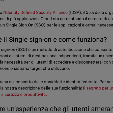
do
l’Identity Defined Security Alliance
(IDSA), il 55% delle org
one di più applicazioni Cloud sta aumentando il numero di ac
 un Single Sign-On (SSO) per le applicazioni è ormai necessa
è il Single-sign-on e come funziona?
le sign-on (SSO) è un metodo di autenticazione che consente 
ioni e sistemi di destinazione indipendenti, tramite un unico
 la necessità per gli utenti di accedere e disconnettersi con
zione o sistema target che utilizzano.
basa sul concetto delle cosiddette identità federate. Per sape
 la nostra descrizione delle sue funzionalità:
Il segreto per u
 sicurezza e produttività.
re un’esperienza che gli utenti amera