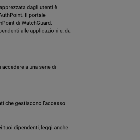
 apprezzata dagli utenti è
AuthPoint. Il portale
thPoint di WatchGuard,
pendenti alle applicazioni e, da
 accedere a una serie di
enti che gestiscono l'accesso
.
i tuoi dipendenti, leggi anche