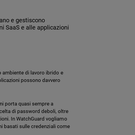
icano e gestiscono
ni SaaS e alle applicazioni
o ambiente di lavoro ibrido e
pplicazioni possono davvero
oni porta quasi sempre a
celta di password deboli, oltre
azioni. In WatchGuard vogliamo
chi basati sulle credenziali come