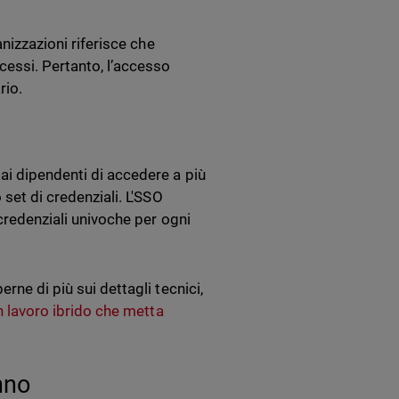
anizzazioni riferisce che
cessi. Pertanto, l’accesso
rio.
ai dipendenti di accedere a più
 set di credenziali. L'SSO
 credenziali univoche per ogni
rne di più sui dettagli tecnici,
n lavoro ibrido che metta
nno