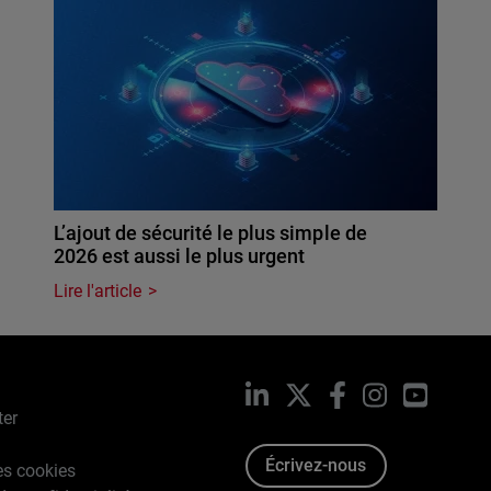
L’ajout de sécurité le plus simple de
2026 est aussi le plus urgent
Lire l'article
LinkedIn
X
Facebook
Instagram
YouTub
ter
Écrivez-nous
es cookies