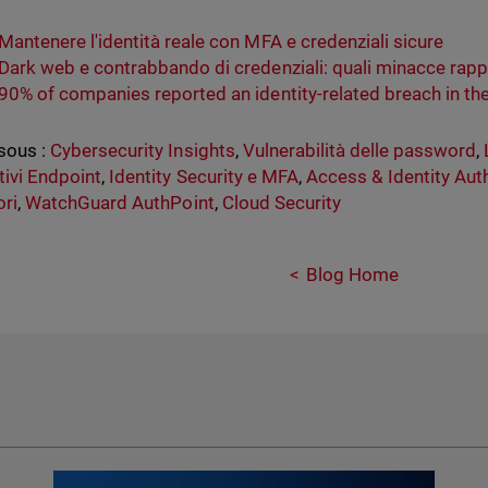
Mantenere l'identità reale con MFA e credenziali sicure
Dark web e contrabbando di credenziali: quali minacce rapp
90% of companies reported an identity-related breach in th
sous :
Cybersecurity Insights
,
Vulnerabilità delle password
,
tivi Endpoint
,
Identity Security e MFA
,
Access & Identity Aut
ori
,
WatchGuard AuthPoint
,
Cloud Security
Blog Home