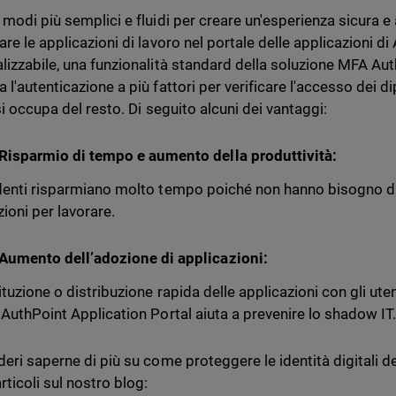
 modi più semplici e fluidi per creare un'esperienza sicura e
re le applicazioni di lavoro nel portale delle applicazioni di 
lizzabile, una funzionalità standard della soluzione MFA Au
l'autenticazione a più fattori per verificare l'accesso dei di
si occupa del resto. Di seguito alcuni dei vantaggi:
Risparmio di tempo e aumento della produttività:
denti risparmiano molto tempo poiché non hanno bisogno di
ioni per lavorare.
Aumento dell’adozione di applicazioni:
ituzione o distribuzione rapida delle applicazioni con gli ut
 AuthPoint Application Portal aiuta a prevenire lo shadow IT
deri saperne di più su come proteggere le identità digitali de
rticoli sul nostro blog: