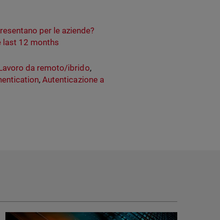
resentano per le aziende?
e last 12 months
Lavoro da remoto/ibrido
,
hentication
,
Autenticazione a