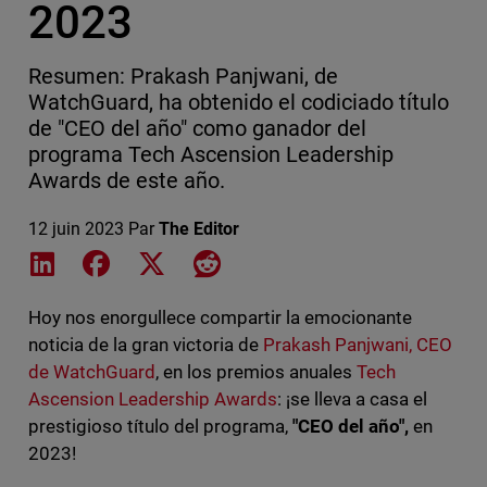
2023
Resumen: Prakash Panjwani, de
WatchGuard, ha obtenido el codiciado título
de "CEO del año" como ganador del
programa Tech Ascension Leadership
Awards de este año.
12 juin 2023
Par
The Editor
Share on LinkedIn
Share on Facebook
Share on X
Share on Reddit
Hoy nos enorgullece compartir la emocionante
noticia de la gran victoria de
Prakash Panjwani, CEO
de WatchGuard
, en los premios anuales
Tech
Ascension Leadership Awards
: ¡se lleva a casa el
prestigioso título del programa,
"CEO del año",
en
2023!