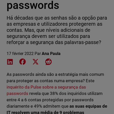
passwords
Há décadas que as senhas são a opção para
as empresas e utilizadores protegerem as
contas. Mas, que níveis adicionais de
segurança devem ser utilizados para
reforçar a segurança das palavras-passe?
17 février 2022
Par
Ana Paula
Share on LinkedIn
Share on Facebook
Share on X
Share on Reddit
As passwords ainda são a estratégia mais comum
para proteger as contas numa empresa? Este
inquérito da Pulse sobre a segurança das
passwords
revela que 38% dos inquiridos utilizam
entre 4 a 6 contas protegidas por passwords
diariamente e 49% admitem que
as suas equipas de
IT resolvem uma média de 9 problemas