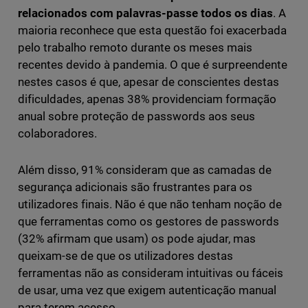
relacionados com palavras-passe todos os dias
. A
maioria reconhece que esta questão foi exacerbada
pelo trabalho remoto durante os meses mais
recentes devido à pandemia. O que é surpreendente
nestes casos é que, apesar de conscientes destas
dificuldades, apenas 38% providenciam formação
anual sobre proteção de passwords aos seus
colaboradores.
Além disso, 91% consideram que as camadas de
segurança adicionais são frustrantes para os
utilizadores finais. Não é que não tenham noção de
que ferramentas como os gestores de passwords
(32% afirmam que usam) os pode ajudar, mas
queixam-se de que os utilizadores destas
ferramentas não as consideram intuitivas ou fáceis
de usar, uma vez que exigem autenticação manual
para terem acesso.