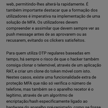
web, permitindo-lhes alterá-la rapidamente. É
também importante destacar que a formação dos
utilizadores é imperativa na implementação de uma
solução de MFA. Os utilizadores devem
compreender e assimilar que devem sempre ver as
push message antes de as aprovarem ou as
recusarem, evitando os clickers satisfeitos.
Para quem utiliza OTP regulares baseadas em
tempo, há sempre o risco de que o hacker também
consiga clonar o telemóvel, através de um aplicação
RAT, e criar um clone do token móvel com isto.
Nestes casos, existe uma funcionalidade extra de
proteção MFA que não só verifica o número de
telefone, mas também se o aparelho recetor é o
legítimo, através de um algoritmo de
encriptação/hash especificamente ligado ao
hardware do aparelho pré-registado, como se fosse