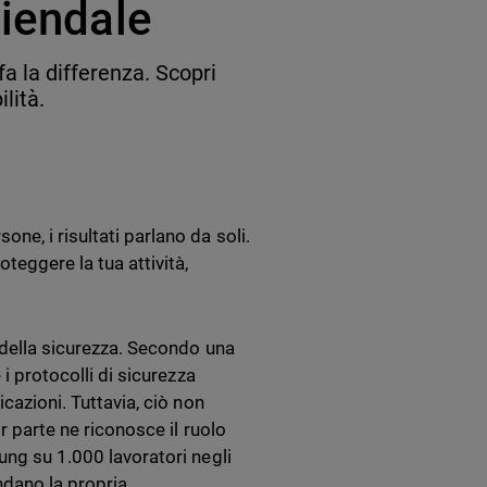
ziendale
a la differenza. Scopri
lità.
ne, i risultati parlano da soli.
oteggere la tua attività,
 della sicurezza. Secondo una
 i protocolli di sicurezza
cazioni. Tuttavia, ciò non
r parte ne riconosce il ruolo
ung su 1.000 lavoratori negli
endano la propria