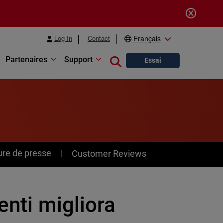
Log In
Contact
Français
Partenaires
Support
Close search
Essai
ure de presse
Customer Reviews
enti migliora