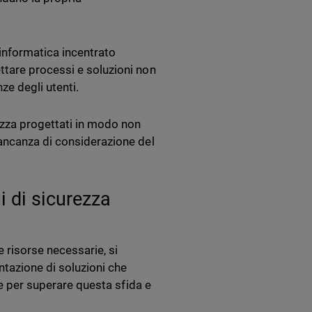
 informatica incentrato
ttare processi e soluzioni non
nze degli utenti.
ezza progettati in modo non
ancanza di considerazione del
i di sicurezza
 risorse necessarie, si
ntazione di soluzioni che
le per superare questa sfida e