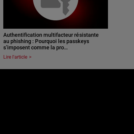
Authentification multifacteur résistante
au phishing : Pourquoi les passkeys
s’imposent comme la pro…
Lire l'article
e