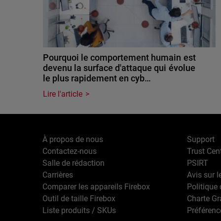
Pourquoi le comportement humain est
devenu la surface d'attaque qui évolue
le plus rapidement en cyb…
Lire l'article
À propos de nous
Support
Contactez-nous
Trust Cen
Salle de rédaction
PSIRT
Carrières
Avis sur l
Comparer les appareils Firebox
Politique 
Outil de taille Firebox
Charte G
Liste produits / SKUs
Préférenc