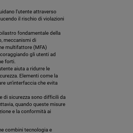
 guidano l'utente attraverso
ucendo il rischio di violazioni
 pilastro fondamentale della
o, meccanismi di
ne multifattore (MFA)
ncoraggiando gli utenti ad
 forti.
tente aiuta a ridurre le
sicurezza. Elementi come la
are un'interfaccia che evita
e di sicurezza sono difficili da
Tuttavia, quando queste misure
zione e la conformità ai
che combini tecnologia e