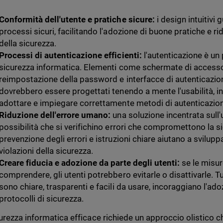
Conformità dell'utente e pratiche sicure:
i design intuitivi
processi sicuri, facilitando l'adozione di buone pratiche e rid
della sicurezza.
Processi di autenticazione efficienti:
l'autenticazione è un
sicurezza informatica. Elementi come schermate di access
reimpostazione della password e interfacce di autenticazio
dovrebbero essere progettati tenendo a mente l'usabilità, i
adottare e impiegare correttamente metodi di autenticazione
Riduzione dell'errore umano:
una soluzione incentrata sull'u
possibilità che si verifichino errori che compromettono la 
prevenzione degli errori e istruzioni chiare aiutano a svilupp
violazioni della sicurezza.
Creare fiducia e adozione da parte degli utenti:
se le misur
comprendere, gli utenti potrebbero evitarle o disattivarle. 
sono chiare, trasparenti e facili da usare, incoraggiano l'ado
protocolli di sicurezza.
urezza informatica efficace richiede un approccio olistico 