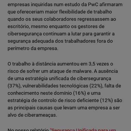
empresas inquiridas num estudo da PwC afirmaram
que ofereceriam maior flexibilidade de trabalho
quando os seus colaboradores regressassem ao
escritório, mesmo enquanto os gestores de
cibersegurança continuam a lutar para garantir a
segurança adequada dos trabalhadores fora do
perímetro da empresa.
O trabalho à distância aumentou em 3,5 vezes o
risco de sofrer um ataque de malware. A ausência
de uma estratégia unificada de cibersegurança
(37%), vulnerabilidades tecnológicas (22%), falta de
conhecimento neste domínio (16%) e uma
estratégia de controlo de risco deficiente (12%) são
as principais causas que levam uma empresa a ser
alvo de ciberameaças.
No nosso relatório
"Segurança Unificada para um