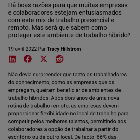
Há boas razões para que muitas empresas
e colaboradores estejam entusiasmados
com este mix de trabalho presencial e
remoto. Mas será que sabem como
proteger este ambiente de trabalho híbrido?
19 avril 2022
Par
Tracy Hillstrom
Share on LinkedIn
Share on Facebook
Share on X
Share on Reddit
Não devia surpreender que tanto os trabalhadores
do conhecimento, como as empresas que os
empregam, queiram beneficiar de ambientes de
trabalho híbridos. Após dois anos de uma nova
rotina de trabalho remoto, as empresas devem
proporcionar flexibilidade no local de trabalho para
competir pelos melhores talentos, permitindo aos
colaboradores a opção de trabalhar a partir do
escritório ou de outro local. De facto, 66% das