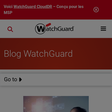
Aller au contenu principal
Voici
WatchGuard CloudDR
– Conçu pour les
MSP
Open mobi
Close search
Blog WatchGuard
Go to