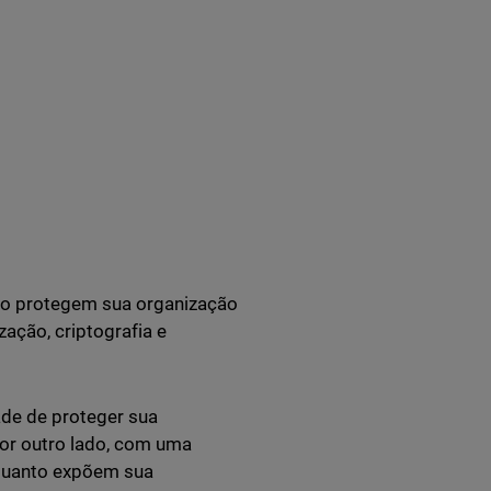
ão protegem sua organização
zação, criptografia e
de de proteger sua
or outro lado, com uma
nquanto expõem sua