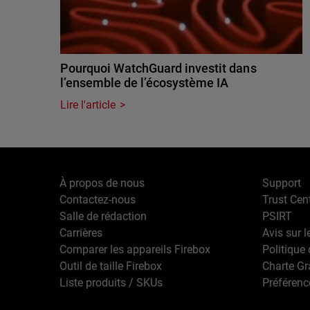
Pourquoi WatchGuard investit dans
l’ensemble de l’écosystème IA
Lire l'article
À propos de nous
Support
Contactez-nous
Trust Cen
Salle de rédaction
PSIRT
Carrières
Avis sur l
Comparer les appareils Firebox
Politique 
Outil de taille Firebox
Charte G
Liste produits / SKUs
Préférenc