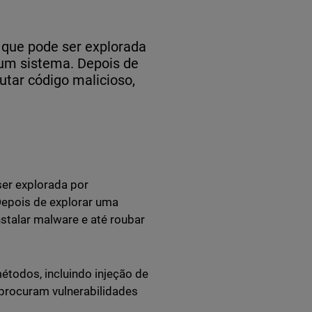
 que pode ser explorada
 um sistema. Depois de
utar código malicioso,
ser explorada por
Depois de explorar uma
nstalar malware e até roubar
todos, incluindo injeção de
e procuram vulnerabilidades