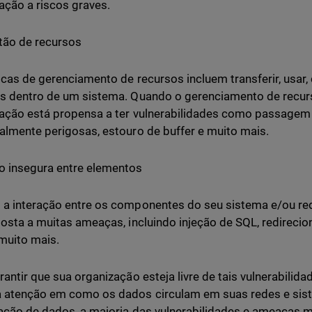
ação a riscos graves.
tão de recursos
icas de gerenciamento de recursos incluem transferir, usar,
s dentro de um sistema. Quando o gerenciamento de recurs
ação está propensa a ter vulnerabilidades como passagem
almente perigosas, estouro de buffer e muito mais.
 insegura entre elementos
a interação entre os componentes do seu sistema e/ou red
posta a muitas ameaças, incluindo injeção de SQL, redirecio
 muito mais.
rantir que sua organização esteja livre de tais vulnerabilida
atenção em como os dados circulam em suas redes e sist
lação de dados, a maioria das vulnerabilidades e ameaça