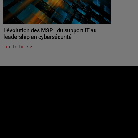
L’évolution des MSP : du support IT au
leadership en cybersécurité
Lire l'article
e