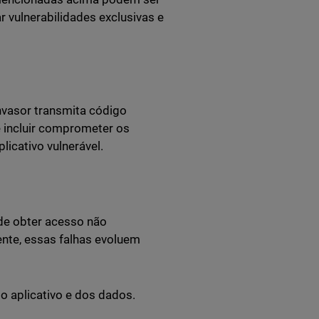
 vulnerabilidades exclusivas e
nvasor transmita código
e incluir comprometer os
icativo vulnerável.
 de obter acesso não
nte, essas falhas evoluem
 aplicativo e dos dados.