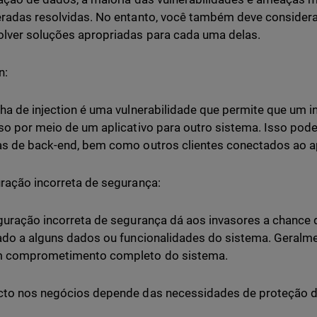
radas resolvidas. No entanto, você também deve considerar
lver soluções apropriadas para cada uma delas.
n:
ha de injection é uma vulnerabilidade que permite que um i
so por meio de um aplicativo para outro sistema. Isso pod
s de back-end, bem como outros clientes conectados ao apl
ração incorreta de segurança:
guração incorreta de segurança dá aos invasores a chance
ado a alguns dados ou funcionalidades do sistema. Geralme
m comprometimento completo do sistema.
to nos negócios depende das necessidades de proteção do