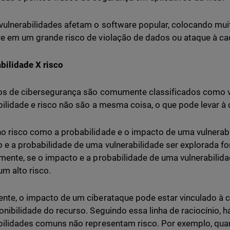
vulnerabilidades afetam o software popular, colocando mui
e em um grande risco de violação de dados ou ataque à ca
bilidade X risco
os de cibersegurança são comumente classificados como vu
bilidade e risco não são a mesma coisa, o que pode levar à
o risco como a probabilidade e o impacto de uma vulnerabi
 e a probabilidade de uma vulnerabilidade ser explorada for
mente, se o impacto e a probabilidade de uma vulnerabilida
um alto risco.
nte, o impacto de um ciberataque pode estar vinculado à c
onibilidade do recurso. Seguindo essa linha de raciocínio, 
bilidades comuns não representam risco. Por exemplo, qu