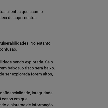
tos clientes que usam o
deia de suprimentos.
lnerabilidades. No entanto,
 confusão.
lidade sendo explorada. Se o
em baixos, o risco será baixo.
de ser explorada forem altos,
onfidencialidade, integridade
há casos em que
ando o sistema de informação