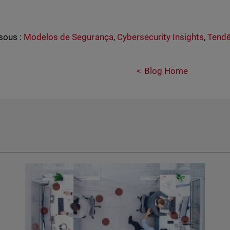
sous :
Modelos de Segurança
,
Cybersecurity Insights
,
Tendê
Blog Home