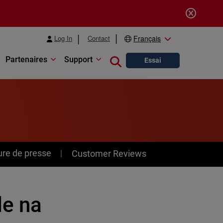
Log In
Contact
Français
Partenaires
Support
Close search
Essai
ure de presse
Customer Reviews
de na