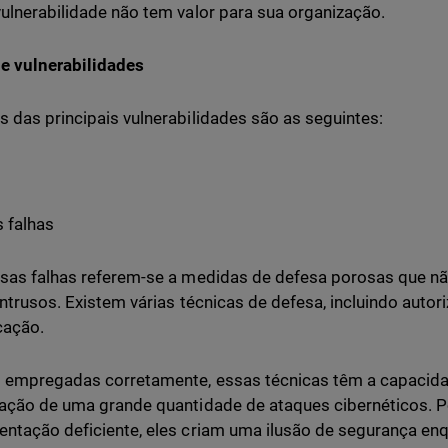
ulnerabilidade não tem valor para sua organização.
e vulnerabilidades
 das principais vulnerabilidades são as seguintes:
 falhas
sas falhas referem-se a medidas de defesa porosas que n
intrusos. Existem várias técnicas de defesa, incluindo autori
cação.
empregadas corretamente, essas técnicas têm a capacida
ação de uma grande quantidade de ataques cibernéticos. P
ntação deficiente, eles criam uma ilusão de segurança e