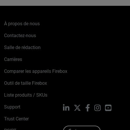
À propos de nous
Contactez-nous
Salle de rédaction
Carrières
Comparer les appareils Firebox
Outil de taille Firebox
Liste produits / SKUs
Support
LinkedIn
X
Facebook
Instagram
YouTube
Trust Center