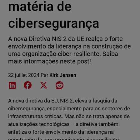
matéria de
cibersegurança
A nova Diretiva NIS 2 da UE realça o forte
envolvimento da liderança na construção de
uma organização ciber-resiliente. Saiba
mais informações neste post!
22 juillet 2024
Par
Kirk Jensen
Share on LinkedIn
Share on Facebook
Share on X
Share on Reddit
A nova diretiva da EU, NIS 2, eleva a fasquia da
cibersegurança, especialmente para os sectores de
infraestruturas críticas. Mas não se trata apenas de
atualizações tecnológicas – a diretiva também
enfatiza o forte envolvimento da liderança na
construção de uma organização ciberresiliente.