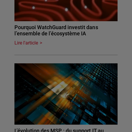
Pourquoi WatchGuard investit dans
l’ensemble de l’écosystème IA
Lire l'article
L’évolution des MSP : du support IT au