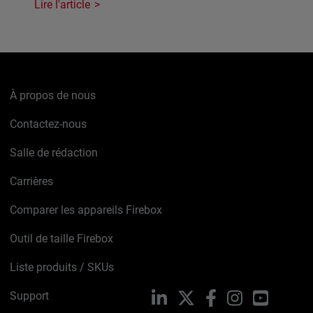
Lire l'article
À propos de nous
Contactez-nous
Salle de rédaction
Carrières
Comparer les appareils Firebox
Outil de taille Firebox
Liste produits / SKUs
Support
LinkedIn
X
Facebook
Instagram
YouTube