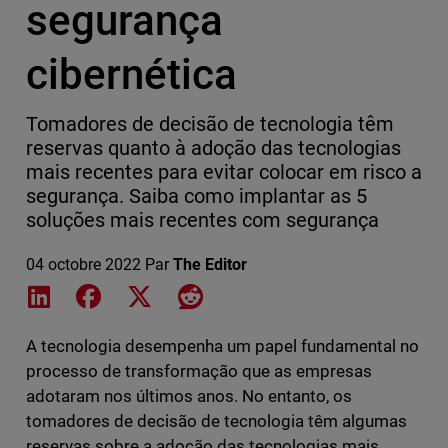
segurança
cibernética
Tomadores de decisão de tecnologia têm
reservas quanto à adoção das tecnologias
mais recentes para evitar colocar em risco a
segurança. Saiba como implantar as 5
soluções mais recentes com segurança
04 octobre 2022
Par
The Editor
Share on LinkedIn
Share on Facebook
Share on X
Share on Reddit
A tecnologia desempenha um papel fundamental no
processo de transformação que as empresas
adotaram nos últimos anos. No entanto, os
tomadores de decisão de tecnologia têm algumas
reservas sobre a adoção das tecnologias mais