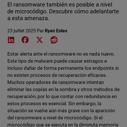
El ransomware también es posible a nivel
de microcódigo. Descubre cómo adelantarte
a esta amenaza.
23 juillet 2025
Par
Ryan Estes
Share on LinkedIn
Share on Facebook
Share on X
Share on Reddit
Estar alerta ante el ransomware no es nada nuevo.
Este tipo de malware puede causar estragos e
incluso dañar de forma permanente los endpoints si
no existen procesos de recuperación eficaces.
Muchos operadores de ransomware intentan
eliminar las copias en la sombra y otros métodos de
recuperación, por lo que contar con redundancia en
estos procesos es esencial. Sin embargo, la
situación se vuelve aún más grave con la aparición
del ransomware a nivel de microcódigo. Si el
microcódigo que se ejecuta en la diminuta memoria