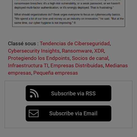
Classé sous :
Tendencias de Ciberseguridad
,
Cybersecurity Insights
,
Ransomware
,
XDR
,
Protegiendo los Endpoints
,
Socios de canal
,
Infraestructura TI
,
Empresas Distribuidas
,
Medianas
empresas
,
Pequeña empresas
Subscribe via RSS
Subscribe via Email