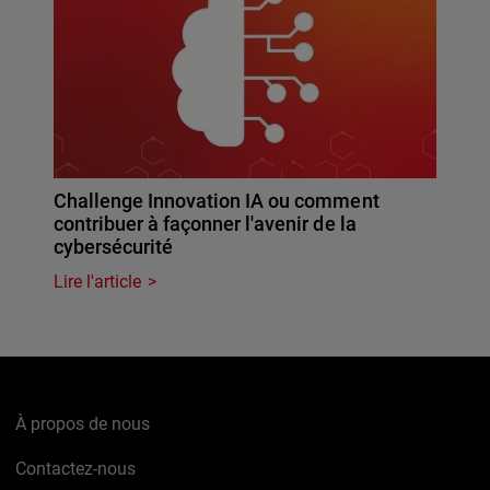
Challenge Innovation IA ou comment
contribuer à façonner l'avenir de la
cybersécurité
Lire l'article
À propos de nous
Contactez-nous