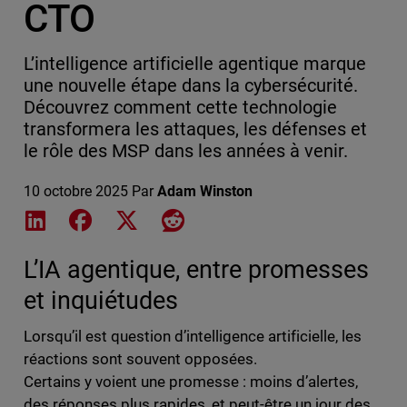
CTO
L’intelligence artificielle agentique marque
une nouvelle étape dans la cybersécurité.
Découvrez comment cette technologie
transformera les attaques, les défenses et
le rôle des MSP dans les années à venir.
10 octobre 2025
Par
Adam Winston
Share on LinkedIn
Share on Facebook
Share on X
Share on Reddit
L’IA agentique, entre promesses
et inquiétudes
Lorsqu’il est question d’intelligence artificielle, les
réactions sont souvent opposées.
Certains y voient une promesse : moins d’alertes,
des réponses plus rapides, et peut-être un jour des