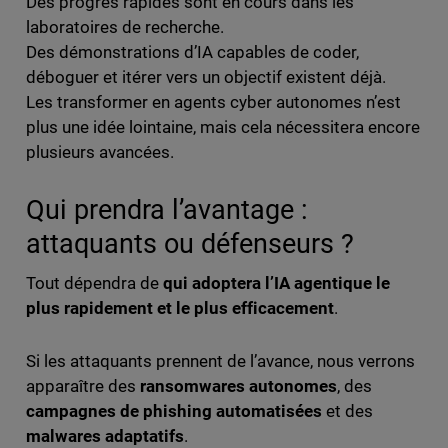
Des progrès rapides sont en cours dans les
laboratoires de recherche.
Des démonstrations d’IA capables de coder,
déboguer et itérer vers un objectif existent déjà.
Les transformer en agents cyber autonomes n’est
plus une idée lointaine, mais cela nécessitera encore
plusieurs avancées.
Qui prendra l’avantage :
attaquants ou défenseurs ?
Tout dépendra de
qui adoptera l’IA agentique le
plus rapidement et le plus efficacement
.
Si les attaquants prennent de l’avance, nous verrons
apparaître des
ransomwares autonomes
, des
campagnes de phishing automatisées
et des
malwares adaptatifs
.