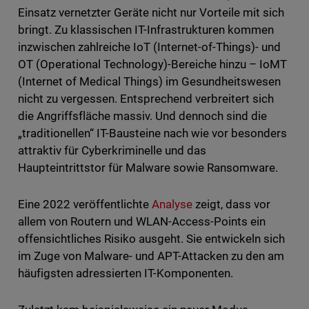
Einsatz vernetzter Geräte nicht nur Vorteile mit sich
bringt. Zu klassischen IT-Infrastrukturen kommen
inzwischen zahlreiche IoT (Internet-of-Things)- und
OT (Operational Technology)-Bereiche hinzu – IoMT
(Internet of Medical Things) im Gesundheitswesen
nicht zu vergessen. Entsprechend verbreitert sich
die Angriffsfläche massiv. Und dennoch sind die
„traditionellen“ IT-Bausteine nach wie vor besonders
attraktiv für Cyberkriminelle und das
Haupteintrittstor für Malware sowie Ransomware.
Eine 2022 veröffentlichte
Analyse
zeigt, dass vor
allem von Routern und WLAN-Access-Points ein
offensichtliches Risiko ausgeht. Sie entwickeln sich
im Zuge von Malware- und APT-Attacken zu den am
häufigsten adressierten IT-Komponenten.