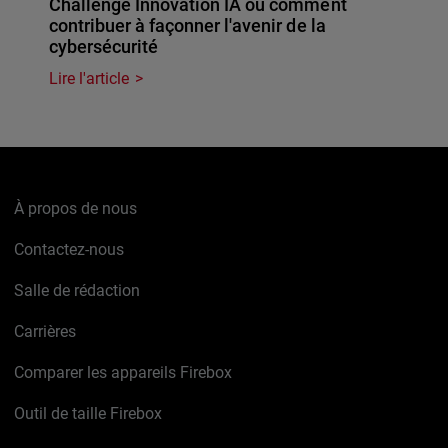
Challenge Innovation IA ou comment
contribuer à façonner l'avenir de la
cybersécurité
Lire l'article
À propos de nous
Contactez-nous
Salle de rédaction
Carrières
Comparer les appareils Firebox
Outil de taille Firebox