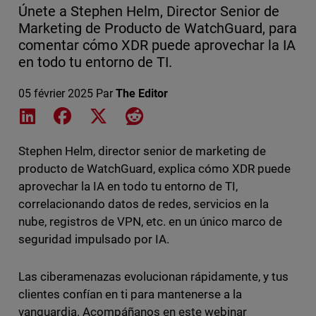
Únete a Stephen Helm, Director Senior de
Marketing de Producto de WatchGuard, para
comentar cómo XDR puede aprovechar la IA
en todo tu entorno de TI.
05 février 2025
Par
The Editor
Share on LinkedIn
Share on Facebook
Share on X
Share on Reddit
Stephen Helm, director senior de marketing de
producto de WatchGuard, explica cómo XDR puede
aprovechar la IA en todo tu entorno de TI,
correlacionando datos de redes, servicios en la
nube, registros de VPN, etc. en un único marco de
seguridad impulsado por IA.
Las ciberamenazas evolucionan rápidamente, y tus
clientes confían en ti para mantenerse a la
vanguardia. Acompáñanos en este webinar