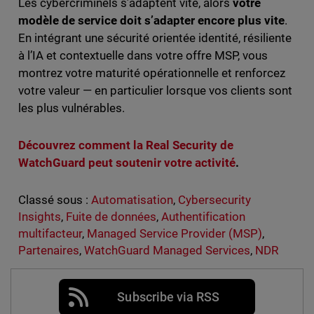
Les cybercriminels s’adaptent vite, alors
votre
modèle de service doit s’adapter encore plus vite
.
En intégrant une sécurité orientée identité, résiliente
à l’IA et contextuelle dans votre offre MSP, vous
montrez votre maturité opérationnelle et renforcez
votre valeur — en particulier lorsque vos clients sont
les plus vulnérables.
Découvrez comment la Real Security de
WatchGuard peut soutenir votre activité
.
Classé sous :
Automatisation
,
Cybersecurity
Insights
,
Fuite de données
,
Authentification
multifacteur
,
Managed Service Provider (MSP)
,
Partenaires
,
WatchGuard Managed Services
,
NDR
Subscribe via RSS