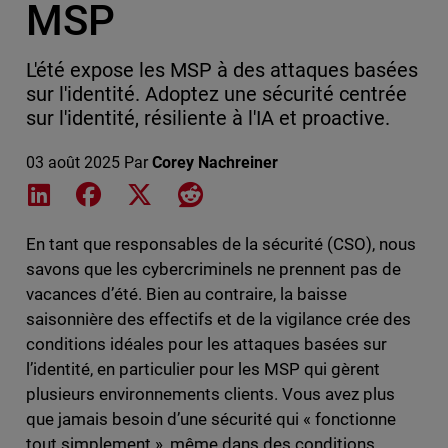
MSP
L'été expose les MSP à des attaques basées
sur l'identité. Adoptez une sécurité centrée
sur l'identité, résiliente à l'IA et proactive.
03 août 2025
Par
Corey Nachreiner
Share on LinkedIn
Share on Facebook
Share on X
Share on Reddit
En tant que responsables de la sécurité (CSO), nous
savons que les cybercriminels ne prennent pas de
vacances d’été. Bien au contraire, la baisse
saisonnière des effectifs et de la vigilance crée des
conditions idéales pour les attaques basées sur
l’identité, en particulier pour les MSP qui gèrent
plusieurs environnements clients. Vous avez plus
que jamais besoin d’une sécurité qui « fonctionne
tout simplement », même dans des conditions