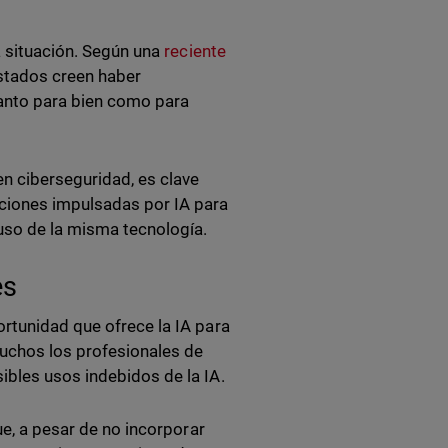
a situación. Según una
reciente
estados creen haber
tanto para bien como para
en ciberseguridad, es clave
ciones impulsadas por IA para
 uso de la misma tecnología.
es
rtunidad que ofrece la IA para
uchos los profesionales de
ibles usos indebidos de la IA.
ue, a pesar de no incorporar