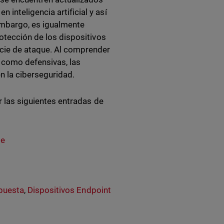
inteligencia artificial y así
embargo, es igualmente
rotección de los dispositivos
icie de ataque. Al comprender
s como defensivas, las
n la ciberseguridad.
r las siguientes entradas de
se
spuesta
,
Dispositivos Endpoint