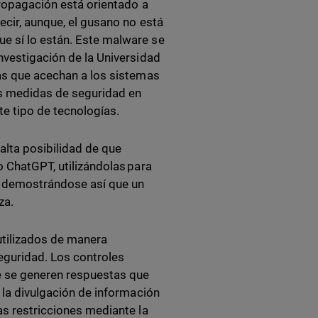
propagación está orientado a
ecir, aunque, el gusano no está
e sí lo están. Este malware se
nvestigación de la Universidad
zas que acechan a los sistemas
las medidas de seguridad en
e tipo de tecnologías.
alta posibilidad de que
o ChatGPT, utilizándolas
para
e, demostrándose así que un
za.
tilizados de manera
seguridad. Los controles
e se generen respuestas que
o la divulgación de información
as restricciones mediante la