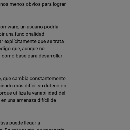
minos menos obvios para lograr
somware, un usuario podría
bir una funcionalidad
r explícitamente que se trata
ódigo que, aunque no
s como base para desarrollar
co, que cambia constantemente
ciendo más difícil su detección
que utiliza la variabilidad del
 en una amenaza difícil de
tiva puede llegar a