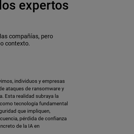
los expertos
 las compañías, pero
o contexto.
vimos, individuos y empresas
sde ataques de ransomware y
. Esta realidad subraya la
ad como tecnología fundamental
guridad que impliquen,
cuencia, pérdida de confianza
ncreto de la IA en