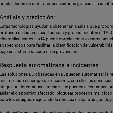
posibilidades de sufrir ataques exitosos gracias a la ident
Análisis y predicción:
Estas tecnologías ayudan a obtener un análisis que propo
profunda de las técnicas, tácticas y procedimientos (TTPs) 
ciberdelincuentes. La IA puede correlacionar eventos pa
sospechosos para facilitar la identificación de vulnerabilida
bajo un sistema basado en la prevención.
Respuesta automatizada a incidentes:
Las soluciones EDR basadas en IA pueden automatizar la re
minimizando el tiempo de reacción y, con ello, las consecu
ataque. Al detectar una amenaza, se pueden ejecutar acc
aislar el dispositivo afectado, bloquear procesos maliciosos
para los equipos, mejorando la eficacia en los trabajos de 
ta situación, es esencial que los equipos de ciberseguridad