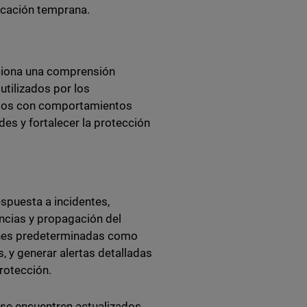
ificación temprana.
rciona una comprensión
utilizados por los
sados con comportamientos
des y fortalecer la protección
spuesta a incidentes,
encias y propagación del
iones predeterminadas como
, y generar alertas detalladas
protección.
 se encuentren actualizados