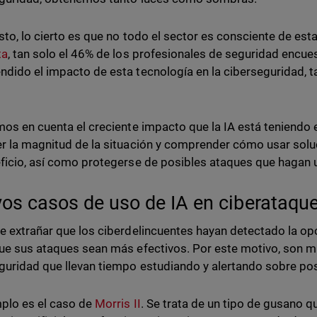
sto, lo cierto es que no todo el sector es consciente de est
ta
, tan solo el 46% de los profesionales de seguridad encu
dido el impacto de esta tecnología en la ciberseguridad, 
mos en cuenta el creciente impacto que la IA está teniendo 
r la magnitud de la situación y comprender cómo usar solu
ficio, así como protegerse de posibles ataques que hagan
os casos de uso de IA en ciberataqu
e extrañar que los ciberdelincuentes hayan detectado la opo
ue sus ataques sean más efectivos. Por este motivo, son m
guridad que llevan tiempo estudiando y alertando sobre pos
plo es el caso de
Morris II
. Se trata de un tipo de gusano q