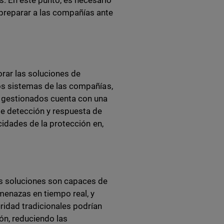
. En este punto, es necesario
 preparar a las compañías ante
d
orar las soluciones de
los sistemas de las compañías,
s gestionados cuenta con una
de detección y respuesta de
acidades de la protección en,
las soluciones son capaces de
menazas en tiempo real, y
idad tradicionales podrían
ión, reduciendo las