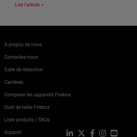
Lire l'article
À propos de nous
Contactez-nous
Salle de rédaction
Carrières
Comparer les appareils Firebox
Outil de taille Firebox
Liste produits / SKUs
Support
LinkedIn
X
Facebook
Instagram
YouTube