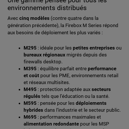
Une gamme pensée pour tous les
environnements distribués
Avec
cinq modèles
(contre quatre dans la
génération précédente), la Firebox M Series répond
aux besoins de déploiement les plus variés :
M295
: idéale pour les
petites entreprises
ou
bureaux régionaux
migrés depuis des
firewalls desktop.
M395
: équilibre parfait entre
performance
et coût
pour les PME, environnements retail
et réseaux multisites.
M495
: protection adaptée aux
secteurs
régulés
tels que l’éducation ou la santé.
M595
: pensée pour les
déploiements
hybrides
dans l’industrie et le secteur public.
M695
: performances maximales et
alimentation redondante
pour les MSP