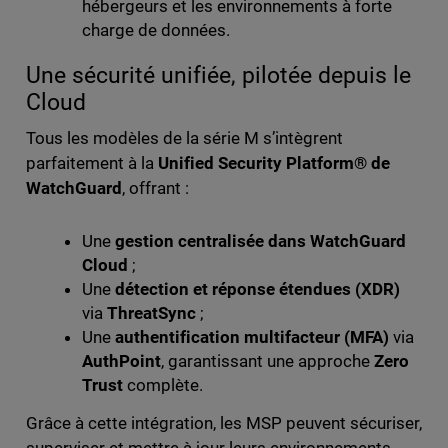
hébergeurs et les environnements à forte
charge de données.
Une sécurité unifiée, pilotée depuis le
Cloud
Tous les modèles de la série M s’intègrent
parfaitement à la
Unified Security Platform® de
WatchGuard
, offrant :
Une
gestion centralisée dans WatchGuard
Cloud
;
Une
détection et réponse étendues (XDR)
via
ThreatSync
;
Une
authentification multifacteur (MFA)
via
AuthPoint
, garantissant une approche
Zero
Trust
complète.
Grâce à cette intégration, les MSP peuvent sécuriser,