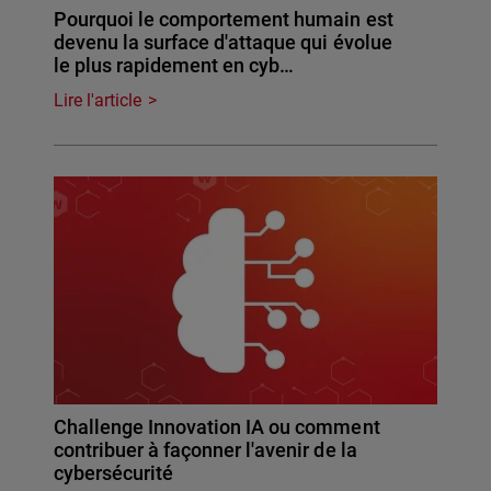
Pourquoi le comportement humain est
devenu la surface d'attaque qui évolue
le plus rapidement en cyb…
Lire l'article
Challenge Innovation IA ou comment
contribuer à façonner l'avenir de la
cybersécurité