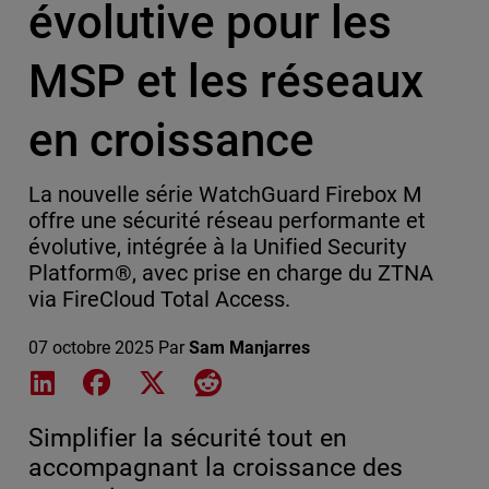
évolutive pour les
MSP et les réseaux
en croissance
La nouvelle série WatchGuard Firebox M
offre une sécurité réseau performante et
évolutive, intégrée à la Unified Security
Platform®, avec prise en charge du ZTNA
via FireCloud Total Access.
07 octobre 2025
Par
Sam Manjarres
Share on LinkedIn
Share on Facebook
Share on X
Share on Reddit
Simplifier la sécurité tout en
accompagnant la croissance des