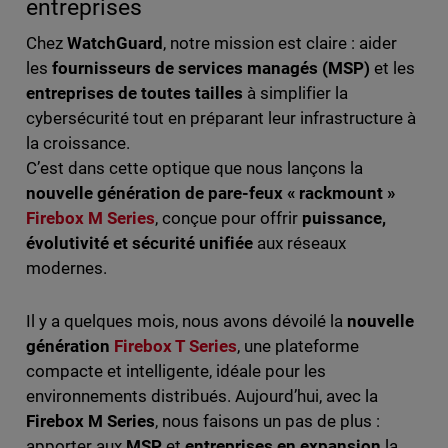
entreprises
Chez
WatchGuard
, notre mission est claire : aider
les
fournisseurs de services managés (MSP)
et les
entreprises de toutes tailles
à simplifier la
cybersécurité tout en préparant leur infrastructure à
la croissance.
C’est dans cette optique que nous lançons la
nouvelle génération de pare-feux « rackmount »
Firebox M Series
, conçue pour offrir
puissance,
évolutivité et sécurité unifiée
aux réseaux
modernes.
Il y a quelques mois, nous avons dévoilé la
nouvelle
génération
Firebox T Series
, une plateforme
compacte et intelligente, idéale pour les
environnements distribués. Aujourd’hui, avec la
Firebox M Series
, nous faisons un pas de plus :
apporter aux
MSP
et
entreprises en expansion
la