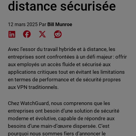
distance sécurisée
12 mars 2025
Par
Bill Munroe
Share on LinkedIn
Share on Facebook
Share on X
Share on Reddit
Avec l’essor du travail hybride et à distance, les
entreprises sont confrontées à un défi majeur : offrir
aux employés un accès fluide et sécurisé aux
applications critiques tout en évitant les limitations
en termes de performance et de sécurité propres
aux VPN traditionnels.
Chez WatchGuard, nous comprenons que les
entreprises ont besoin d’une solution de sécurité
moderne et évolutive, capable de répondre aux
besoins d’une main-d’œuvre dispersée. C’est
pourquoi nous sommes fiers d’annoncer le