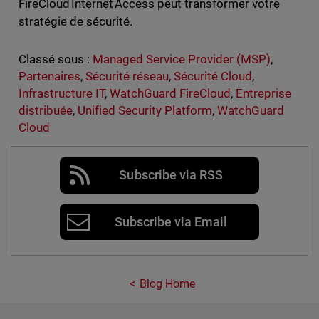
FireCloud Internet Access peut transformer votre
stratégie de sécurité.
Classé sous :
Managed Service Provider (MSP)
,
Partenaires
,
Sécurité réseau
,
Sécurité Cloud
,
Infrastructure IT
,
WatchGuard FireCloud
,
Entreprise
distribuée
,
Unified Security Platform
,
WatchGuard
Cloud
Subscribe via RSS
Subscribe via Email
Blog Home