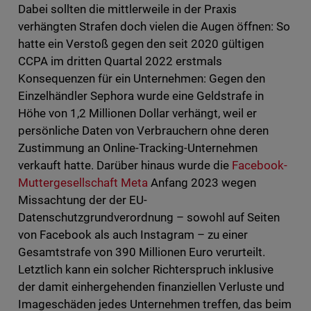
Dabei sollten die mittlerweile in der Praxis
verhängten Strafen doch vielen die Augen öffnen: So
hatte ein Verstoß gegen den seit 2020 gültigen
CCPA im dritten Quartal 2022 erstmals
Konsequenzen für ein Unternehmen: Gegen den
Einzelhändler Sephora wurde eine Geldstrafe in
Höhe von 1,2 Millionen Dollar verhängt, weil er
persönliche Daten von Verbrauchern ohne deren
Zustimmung an Online-Tracking-Unternehmen
verkauft hatte. Darüber hinaus wurde die
Facebook-
Muttergesellschaft Meta
Anfang 2023 wegen
Missachtung der der EU-
Datenschutzgrundverordnung – sowohl auf Seiten
von Facebook als auch Instagram – zu einer
Gesamtstrafe von 390 Millionen Euro verurteilt.
Letztlich kann ein solcher Richterspruch inklusive
der damit einhergehenden finanziellen Verluste und
Imageschäden jedes Unternehmen treffen, das beim