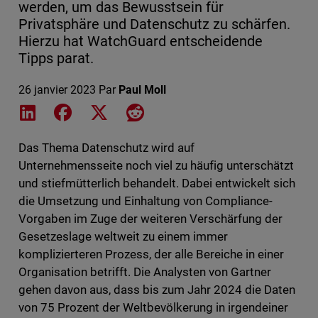
werden, um das Bewusstsein für
Privatsphäre und Datenschutz zu schärfen.
Hierzu hat WatchGuard entscheidende
Tipps parat.
26 janvier 2023
Par
Paul Moll
Share on LinkedIn
Share on Facebook
Share on X
Share on Reddit
Das Thema Datenschutz wird auf
Unternehmensseite noch viel zu häufig unterschätzt
und stiefmütterlich behandelt. Dabei entwickelt sich
die Umsetzung und Einhaltung von Compliance-
Vorgaben im Zuge der weiteren Verschärfung der
Gesetzeslage weltweit zu einem immer
komplizierteren Prozess, der alle Bereiche in einer
Organisation betrifft. Die Analysten von Gartner
gehen davon aus, dass bis zum Jahr 2024 die Daten
von 75 Prozent der Weltbevölkerung in irgendeiner