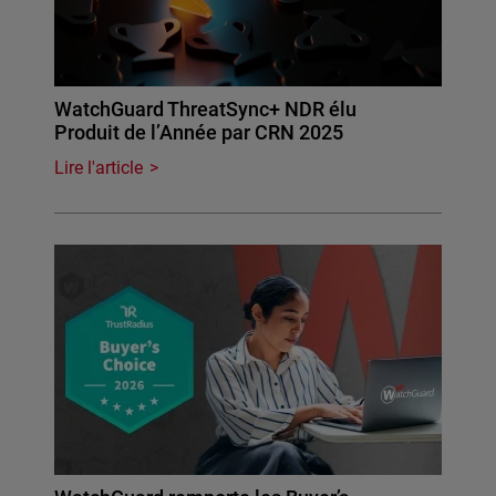
WatchGuard ThreatSync+ NDR élu
Produit de l’Année par CRN 2025
Lire l'article