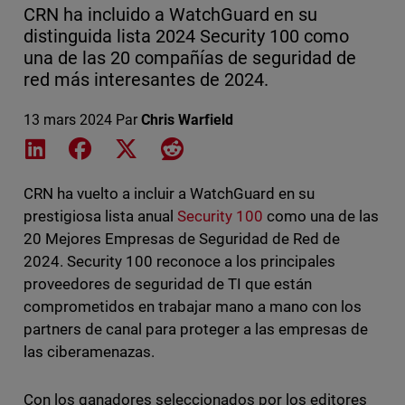
CRN ha incluido a WatchGuard en su
distinguida lista 2024 Security 100 como
una de las 20 compañías de seguridad de
red más interesantes de 2024.
13 mars 2024
Par
Chris Warfield
Share on LinkedIn
Share on Facebook
Share on X
Share on Reddit
CRN ha vuelto a incluir a WatchGuard en su
prestigiosa lista anual
Security 100
como una de las
20 Mejores Empresas de Seguridad de Red de
2024. Security 100 reconoce a los principales
proveedores de seguridad de TI que están
comprometidos en trabajar mano a mano con los
partners de canal para proteger a las empresas de
las ciberamenazas.
Con los ganadores seleccionados por los editores