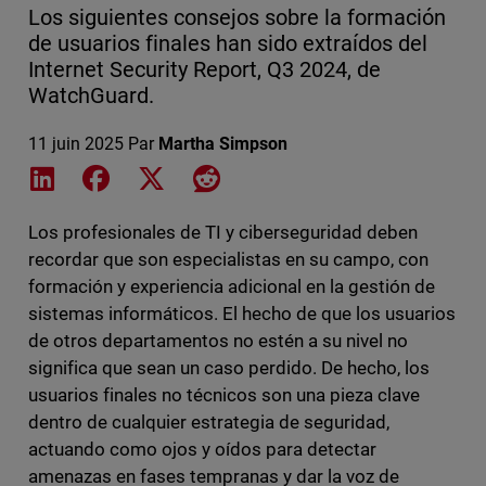
Los siguientes consejos sobre la formación
de usuarios finales han sido extraídos del
Internet Security Report, Q3 2024, de
WatchGuard.
11 juin 2025
Par
Martha Simpson
Share on LinkedIn
Share on Facebook
Share on X
Share on Reddit
Los profesionales de TI y ciberseguridad deben
recordar que son especialistas en su campo, con
formación y experiencia adicional en la gestión de
sistemas informáticos. El hecho de que los usuarios
de otros departamentos no estén a su nivel no
significa que sean un caso perdido. De hecho, los
usuarios finales no técnicos son una pieza clave
dentro de cualquier estrategia de seguridad,
actuando como ojos y oídos para detectar
amenazas en fases tempranas y dar la voz de