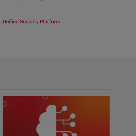
l
,
Unified Security Platform