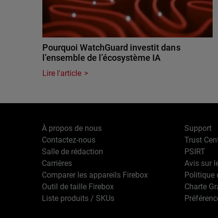
Pourquoi WatchGuard investit dans
l’ensemble de l’écosystème IA
Lire l'article
À propos de nous
Support
Contactez-nous
Trust Cen
Salle de rédaction
PSIRT
Carrières
Avis sur l
Comparer les appareils Firebox
Politique 
Outil de taille Firebox
Charte G
Liste produits / SKUs
Préférenc