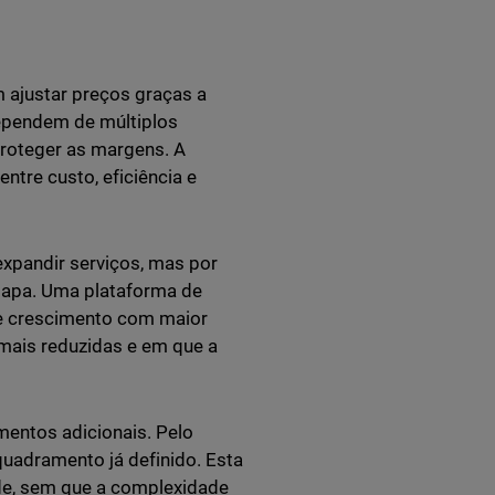
m ajustar preços graças a
ependem de múltiplos
proteger as margens. A
ntre custo, eficiência e
expandir serviços, mas por
etapa. Uma plataforma de
se crescimento com maior
mais reduzidas e em que a
mentos adicionais. Pelo
quadramento já definido. Esta
ade, sem que a complexidade