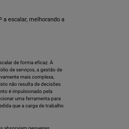
 a escalar, melhorando a
calar de forma eficaz. À
lio de serviços, a gestão de
sivamente mais complexa,
isto não resulta de decisões
nto é impulsionado pela
dicionar uma ferramenta para
edida que a carga de trabalho
ens absorviam pequenas