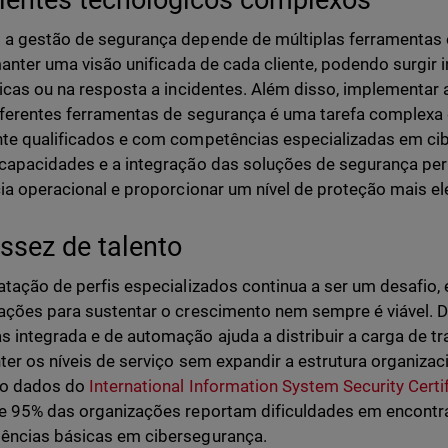
a gestão de segurança depende de múltiplas ferramentas e
 manter uma visão unificada de cada cliente, podendo surgir 
ticas ou na resposta a incidentes. Além disso, implementar
iferentes ferramentas de segurança é uma tarefa complexa q
te qualificados e com competências especializadas em ci
capacidades e a integração das soluções de segurança pe
cia operacional e proporcionar um nível de proteção mais el
ssez de talento
atação de perfis especializados continua a ser um desafio,
ações para sustentar o crescimento nem sempre é viável. Di
 integrada e de automação ajuda a distribuir a carga de tr
ter os níveis de serviço sem expandir a estrutura organiza
o dados do
International Information System Security Cert
e 95% das organizações reportam dificuldades em encontra
ências básicas em cibersegurança.