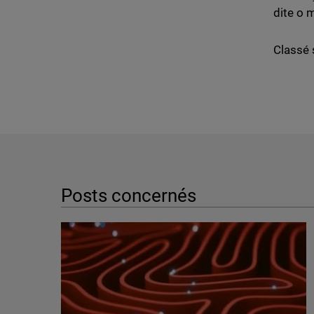
dite o 
Classé 
Posts concernés