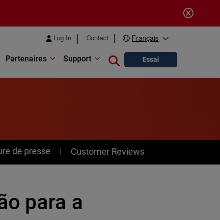
Log In
Contact
Français
Partenaires
Support
Close search
Essai
ure de presse
Customer Reviews
ão para a