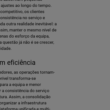
a ajustes ao longo do tempo.
competitivo, os clientes
onsistência no serviço e
a outra realidade inevitável: a
 Assim, manter o mesmo nível de
enas do esforço da equipa,
 questão já não é se crescer,
idade.
m eficiência
edores, as operações tornam-
rível transforma-se
para a equipa e menor
r a consistência do serviço
tura. Assim, a consolidação
rganizar a infraestrutura
ataforma unificada e multi-