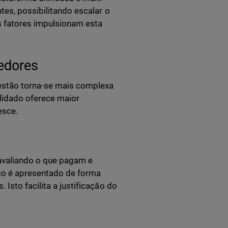
tes, possibilitando escalar o
s fatores impulsionam esta
edores
gestão torna-se mais complexa
lidado oferece maior
esce.
avaliando o que pagam e
ço é apresentado de forma
Isto facilita a justificação do