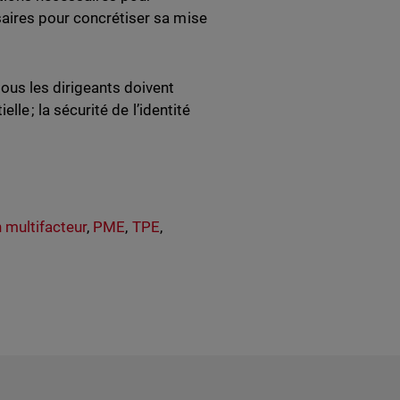
saires pour concrétiser sa mise
ous les dirigeants doivent
lle ; la sécurité de l’identité
n multifacteur
,
PME
,
TPE
,