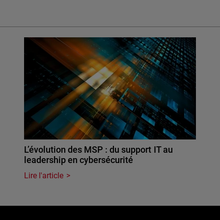
L’évolution des MSP : du support IT au
leadership en cybersécurité
Lire l'article