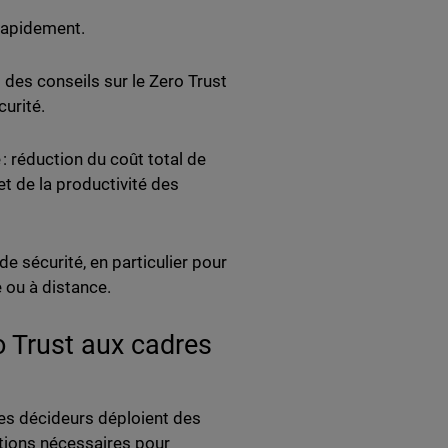
 rapidement.
des conseils sur le Zero Trust
curité.
: réduction du coût total de
t de la productivité des
e sécurité, en particulier pour
e ou à distance.
o Trust aux cadres
res décideurs déploient des
ations nécessaires pour