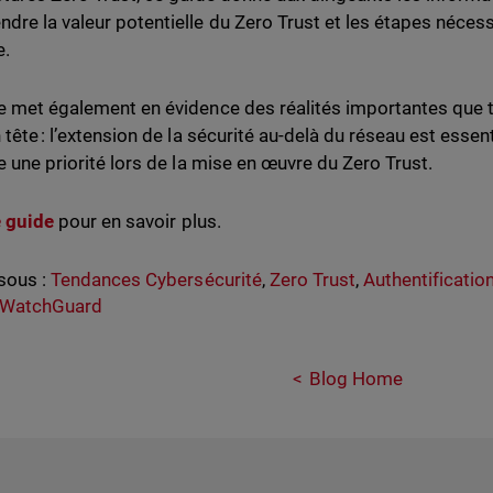
dre la valeur potentielle du Zero Trust et les étapes néces
ce.
e met également en évidence des réalités importantes que t
 tête : l’extension de la sécurité au-delà du réseau est essentie
re une priorité lors de la mise en œuvre du Zero Trust.
e guide
pour en savoir plus.
sous :
Tendances Cybersécurité
,
Zero Trust
,
Authentificatio
 WatchGuard
Blog Home