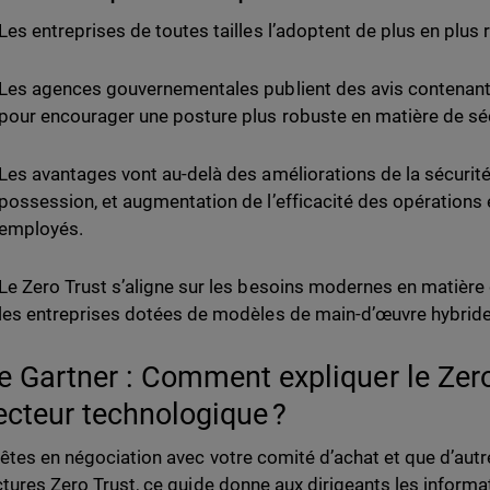
Les entreprises de toutes tailles l’adoptent de plus en plus
Les agences gouvernementales publient des avis contenant 
pour encourager une posture plus robuste en matière de sé
Les avantages vont au-delà des améliorations de la sécurité 
possession, et augmentation de l’efficacité des opérations e
employés.
Le Zero Trust s’aligne sur les besoins modernes en matière d
les entreprises dotées de modèles de main-d’œuvre hybrid
e Gartner : Comment expliquer le Zer
ecteur technologique ?
 êtes en négociation avec votre comité d’achat et que d’aut
ctures Zero Trust, ce guide donne aux dirigeants les inform