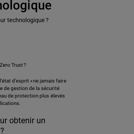
nologique
ur technologique ?
Zero Trust ?
at d’esprit « ne jamais faire
he de gestion de la sécurité
veau de protection plus élevés
lications.
ur obtenir un
t ?