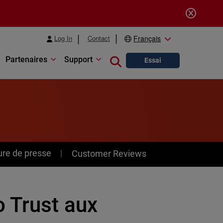
Log In
Contact
Français
Partenaires
Support
Close search
Essai
ure de presse
Customer Reviews
 Trust aux