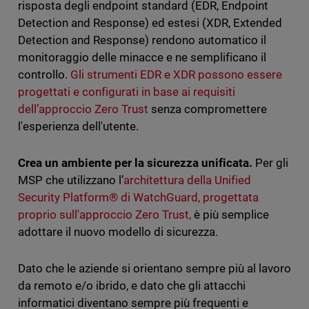
risposta degli endpoint standard (EDR, Endpoint
Detection and Response) ed estesi (XDR, Extended
Detection and Response) rendono automatico il
monitoraggio delle minacce e ne semplificano il
controllo.
Gli strumenti EDR e XDR possono essere
progettati e configurati in base ai requisiti
dell’approccio Zero Trust
senza compromettere
l'esperienza dell'utente.
Crea un ambiente per la sicurezza unificata.
Per gli
MSP che utilizzano l’
architettura della Unified
Security Platform® di WatchGuard, progettata
proprio sull'approccio Zero Trust,
è più semplice
adottare il nuovo modello di sicurezza.
Dato che le aziende si orientano sempre più al lavoro
da remoto e/o ibrido, e dato che gli attacchi
informatici diventano sempre più frequenti e