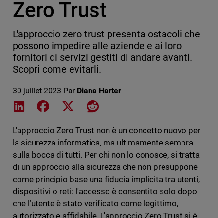
Zero Trust
L'approccio zero trust presenta ostacoli che
possono impedire alle aziende e ai loro
fornitori di servizi gestiti di andare avanti.
Scopri come evitarli.
30 juillet 2023
Par
Diana Harter
Share on LinkedIn
Share on Facebook
Share on X
Share on Reddit
L'approccio Zero Trust non è un concetto nuovo per
la sicurezza informatica, ma ultimamente sembra
sulla bocca di tutti. Per chi non lo conosce, si tratta
di un approccio alla sicurezza che non presuppone
come principio base una fiducia implicita tra utenti,
dispositivi o reti: l'accesso è consentito solo dopo
che l’utente è stato verificato come legittimo,
autorizzato e affidabile. L'approccio Zero Trust si è