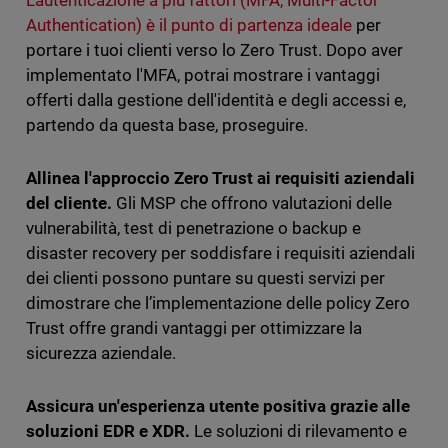
L’autenticazione a più fattori (MFA, Multi-Factor
Authentication) è il punto di partenza ideale
per
portare i tuoi clienti verso lo Zero Trust. Dopo aver
implementato l'MFA, potrai mostrare i vantaggi
offerti dalla gestione dell'identità e degli accessi e,
partendo da questa base, proseguire.
Allinea l'approccio Zero Trust ai requisiti aziendali
del cliente.
Gli MSP che offrono valutazioni delle
vulnerabilità, test di penetrazione o backup e
disaster recovery per soddisfare i requisiti aziendali
dei clienti possono puntare su questi servizi per
dimostrare che l’implementazione delle policy Zero
Trust offre grandi vantaggi per ottimizzare la
sicurezza aziendale.
Assicura un'esperienza utente positiva grazie alle
soluzioni EDR e XDR.
Le soluzioni di rilevamento e