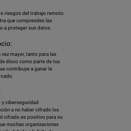
os riesgos del trabajo remoto.
stra que comprendes las
 a proteger sus datos.
ocio:
 vez mayor, tanto para las
de disco como parte de tus
e contribuye a ganar la
ercado.
:
I y ciberseguridad
ción a no haber cifrado los
l cifrado es positivo para su
 que muchas organizaciones