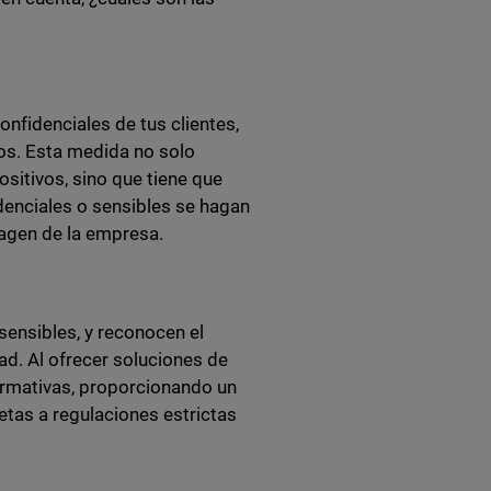
onfidenciales de tus clientes,
os. Esta medida no solo
sitivos, sino que tiene que
enciales o sensibles se hagan
magen de la empresa.
sensibles, y reconocen el
d. Al ofrecer soluciones de
ormativas, proporcionando un
etas a regulaciones estrictas