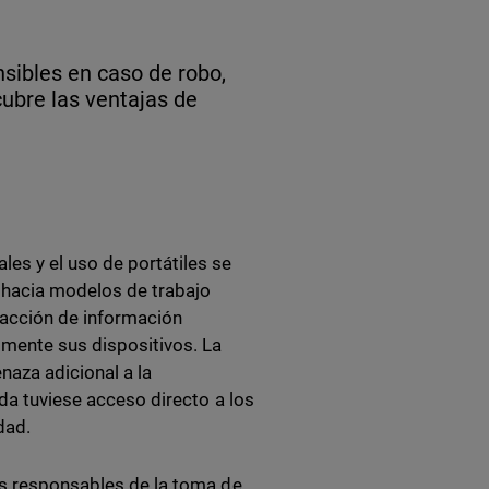
nsibles en caso de robo,
cubre las ventajas de
es y el uso de portátiles se
 hacia modelos de trabajo
racción de información
lmente sus dispositivos. La
aza adicional a la
ada tuviese acceso directo a los
dad.
os responsables de la toma de