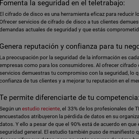
Fomenta la seguridad en el teletrabajo:
El cifrado de disco es una herramienta eficaz para reducir l
Ofrecer servicios de cifrado de disco a tus clientes demue
demandas actuales de seguridad y que estás comprometido
Genera reputación y confianza para tu neg
La preocupación por la seguridad de la información es cada
empresas como para los consumidores. Al ofrecer cifrado 
servicios demuestras tu compromiso con la seguridad, lo qu
confianza de tus clientes y a mejorar tu reputación en el m
Te permite diferenciarte de tu competencia
Según un
estudio reciente
, el 33% de los profesionales de T
encuestados atribuyeron la pérdida de datos en su organiza
datos. Y ello a pesar de que el 90% está de acuerdo en que e
seguridad general. El estudio también puso de manifiesto