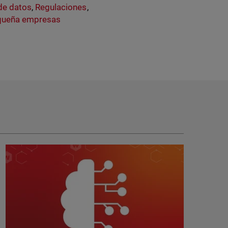
de datos
,
Regulaciones
,
queña empresas