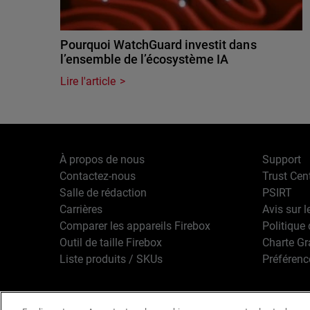
Pourquoi WatchGuard investit dans
l’ensemble de l’écosystème IA
Lire l'article
À propos de nous
Support
Contactez-nous
Trust Cen
Salle de rédaction
PSIRT
Carrières
Avis sur l
Comparer les appareils Firebox
Politique 
Outil de taille Firebox
Charte G
Liste produits / SKUs
Préférenc