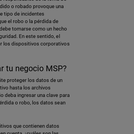
rdido o robado provoque una
e tipo de incidentes
ue el robo o la pérdida de
o debe tomarse como un hecho
uridad. En este sentido, el
 los dispositivos corporativos
ar tu negocio MSP?
ite proteger los datos de un
tivo hasta los archivos
io deba ingresar una clave para
érdida o robo, los datos sean
sitivos que contienen datos
en cuenta, ¿cuáles son las