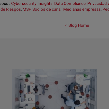
sous :
Cybersecurity Insights
,
Data Compliance
,
Privacidad 
 de Riesgos
,
MSP
,
Socios de canal
,
Medianas empresas
,
Pe
Blog Home