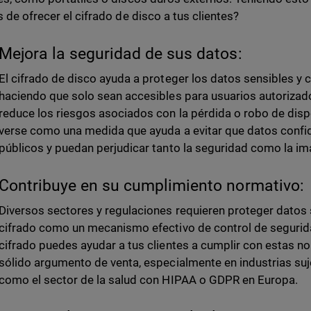
s de ofrecer el cifrado de disco a tus clientes?
Mejora la seguridad de sus datos:
El cifrado de disco ayuda a proteger los datos sensibles y c
haciendo que solo sean accesibles para usuarios autorizad
reduce los riesgos asociados con la pérdida o robo de dispo
verse como una medida que ayuda a evitar que datos confid
públicos y puedan perjudicar tanto la seguridad como la i
Contribuye en su cumplimiento normativo:
Diversos sectores y regulaciones requieren proteger datos 
cifrado como un mecanismo efectivo de control de segurida
cifrado puedes ayudar a tus clientes a cumplir con estas n
sólido argumento de venta, especialmente en industrias suj
como el sector de la salud con HIPAA o GDPR en Europa.