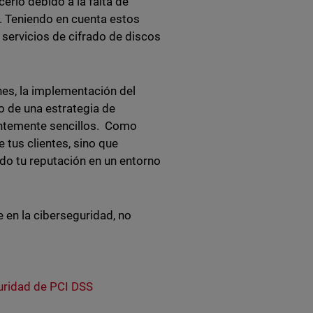
erlo debido a la falta de
. Teniendo en cuenta estos
 servicios de cifrado de discos
es, la implementación del
o de una estrategia de
entemente sencillos. Como
 tus clientes, sino que
do tu reputación en un entorno
 en la ciberseguridad, no
uridad de PCI DSS