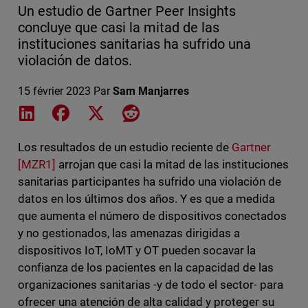
Un estudio de Gartner Peer Insights
concluye que casi la mitad de las
instituciones sanitarias ha sufrido una
violación de datos.
15 février 2023
Par
Sam Manjarres
Share on LinkedIn
Share on Facebook
Share on X
Share on Reddit
Los resultados de un
estudio reciente de
Gartner
[MZR1]
arrojan que casi la mitad de las instituciones
sanitarias participantes ha sufrido una violación de
datos en los últimos dos años. Y es que a medida
que aumenta el número de dispositivos conectados
y no gestionados, las amenazas dirigidas a
dispositivos IoT, IoMT y OT pueden socavar la
confianza de los pacientes en la capacidad de las
organizaciones sanitarias -y de todo el sector- para
ofrecer una atención de alta calidad y proteger su