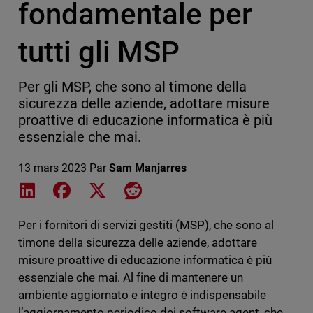
fondamentale per
tutti gli MSP
Per gli MSP, che sono al timone della
sicurezza delle aziende, adottare misure
proattive di educazione informatica è più
essenziale che mai.
13 mars 2023
Par
Sam Manjarres
Share on LinkedIn
Share on Facebook
Share on X
Share on Reddit
Per i fornitori di servizi gestiti (MSP), che sono al
timone della sicurezza delle aziende, adottare
misure proattive di educazione informatica è più
essenziale che mai. Al fine di mantenere un
ambiente aggiornato e integro è indispensabile
l’aggiornamento periodico dei software agent, che