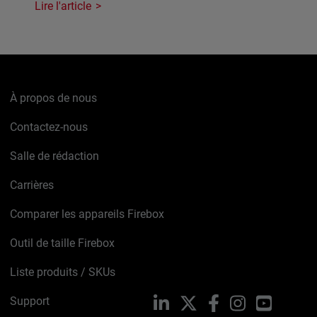
Lire l'article
À propos de nous
Contactez-nous
Salle de rédaction
Carrières
Comparer les appareils Firebox
Outil de taille Firebox
Liste produits / SKUs
Support
LinkedIn
X
Facebook
Instagram
YouTube