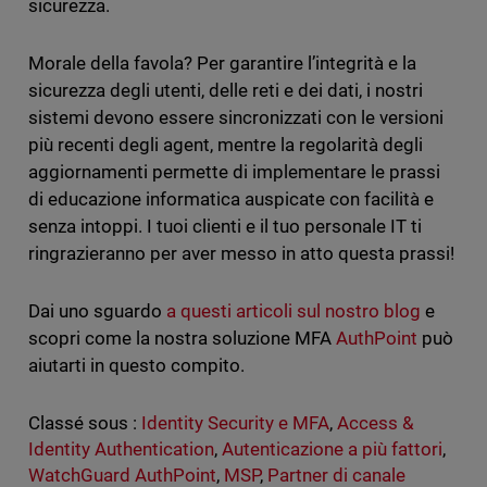
sicurezza.
Morale della favola? Per garantire l’integrità e la
sicurezza degli utenti, delle reti e dei dati, i nostri
sistemi devono essere sincronizzati con le versioni
più recenti degli agent, mentre la regolarità degli
aggiornamenti permette di implementare le prassi
di educazione informatica auspicate con facilità e
senza intoppi. I tuoi clienti e il tuo personale IT ti
ringrazieranno per aver messo in atto questa prassi!
Dai uno sguardo
a questi articoli sul nostro blog
e
scopri come la nostra soluzione MFA
AuthPoint
può
aiutarti in questo compito.
Classé sous :
Identity Security e MFA
,
Access &
Identity Authentication
,
Autenticazione a più fattori
,
WatchGuard AuthPoint
,
MSP
,
Partner di canale