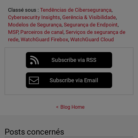
Classé sous :
Tendências de Cibersegurança
,
Cybersecurity Insights
,
Gerência & Visibilidade
,
Modelos de Segurança
,
Segurança de Endpoint
,
MSP
,
Parceiros de canal
,
Serviços de segurança de
rede
,
WatchGuard Firebox
,
WatchGuard Cloud
Subscribe via RSS
Subscribe via Email
Blog Home
Posts concernés