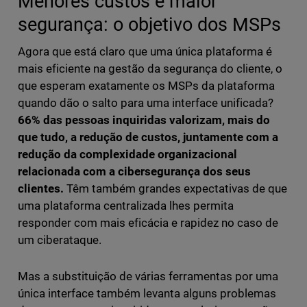
Menores custos e maior
segurança: o objetivo dos MSPs
Agora que está claro que uma única plataforma é
mais eficiente na gestão da segurança do cliente, o
que esperam exatamente os MSPs da plataforma
quando dão o salto para uma interface unificada?
66% das pessoas inquiridas valorizam, mais do
que tudo, a redução de custos, juntamente com a
redução da complexidade organizacional
relacionada com a cibersegurança dos seus
clientes.
Têm também grandes expectativas de que
uma plataforma centralizada lhes permita
responder com mais eficácia e rapidez no caso de
um ciberataque.
Mas a substituição de várias ferramentas por uma
única interface também levanta alguns problemas