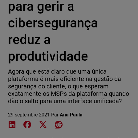
para gerir a
cibersegurança
reduz a
produtividade
Agora que está claro que uma única
plataforma é mais eficiente na gestão da
segurança do cliente, o que esperam
exatamente os MSPs da plataforma quando
dão o salto para uma interface unificada?
29 septembre 2021
Par
Ana Paula
Share on LinkedIn
Share on Facebook
Share on X
Share on Reddit