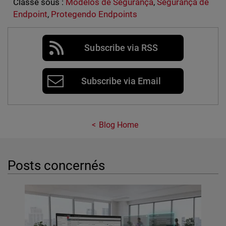
Classé sous :
Modelos de Segurança
,
Segurança de
Endpoint
,
Protegendo Endpoints
Subscribe via RSS
Subscribe via Email
Blog Home
Posts concernés