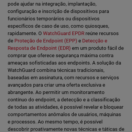
pode ajudar na integração, implantação,
configuração e inscrição de dispositivos para
funcionários temporários ou dispositivos
específicos de caso de uso, como quiosques,
rapidamente. O
WatchGuard EPDR
reúne recursos
de
Proteção de Endpoint (EPP)
e
Detecção e
Resposta de Endpoint (EDR)
em um produto fácil de
comprar que oferece segurança máxima contra
ameaças sofisticadas aos endpoints. A solução da
WatchGuard combina técnicas tradicionais,
baseadas em assinatura, com recursos e serviços
avançados para criar uma oferta exclusiva e
abrangente. Ao permitir um monitoramento
contínuo do endpoint, a detecção e a classificação
de todas as atividades, é possível revelar e bloquear
comportamentos anômalos de usuários, máquinas
e processos. Ao mesmo tempo, é possível
descobrir proativamente novas técnicas e táticas de