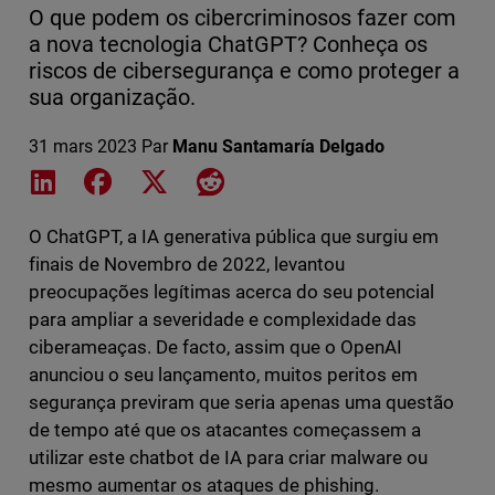
O que podem os cibercriminosos fazer com
a nova tecnologia ChatGPT? Conheça os
riscos de cibersegurança e como proteger a
sua organização.
31 mars 2023
Par
Manu Santamaría Delgado
Share on LinkedIn
Share on Facebook
Share on X
Share on Reddit
O ChatGPT, a IA generativa pública que surgiu em
finais de Novembro de 2022, levantou
preocupações legítimas acerca do seu potencial
para ampliar a severidade e complexidade das
ciberameaças. De facto, assim que o OpenAI
anunciou o seu lançamento, muitos peritos em
segurança previram que seria apenas uma questão
de tempo até que os atacantes começassem a
utilizar este chatbot de IA para criar malware ou
mesmo aumentar os ataques de phishing.