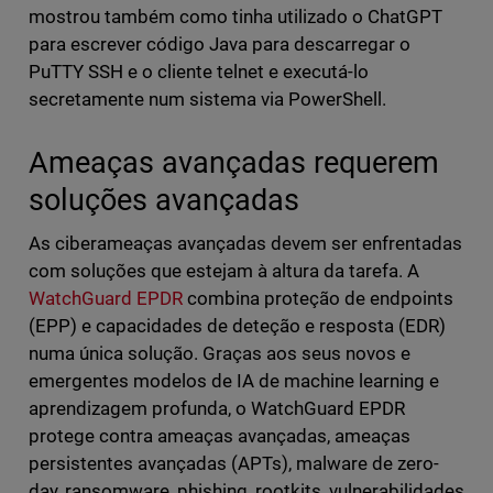
mostrou também como tinha utilizado o ChatGPT
para escrever código Java para descarregar o
PuTTY SSH e o cliente telnet e executá-lo
secretamente num sistema via PowerShell.
Ameaças avançadas requerem
soluções avançadas
As ciberameaças avançadas devem ser enfrentadas
com soluções que estejam à altura da tarefa. A
WatchGuard EPDR
combina proteção de endpoints
(EPP) e capacidades de deteção e resposta (EDR)
numa única solução. Graças aos seus novos e
emergentes modelos de IA de machine learning e
aprendizagem profunda, o WatchGuard EPDR
protege contra ameaças avançadas, ameaças
persistentes avançadas (APTs), malware de zero-
day, ransomware, phishing, rootkits, vulnerabilidades