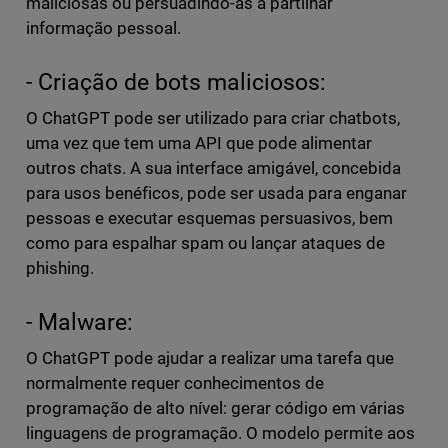
maliciosas ou persuadindo-as a partilhar
informação pessoal.
- Criação de bots maliciosos:
O ChatGPT pode ser utilizado para criar chatbots,
uma vez que tem uma API que pode alimentar
outros chats. A sua interface amigável, concebida
para usos benéficos, pode ser usada para enganar
pessoas e executar esquemas persuasivos, bem
como para espalhar spam ou lançar ataques de
phishing.
- Malware:
O ChatGPT pode ajudar a realizar uma tarefa que
normalmente requer conhecimentos de
programação de alto nível: gerar código em várias
linguagens de programação. O modelo permite aos