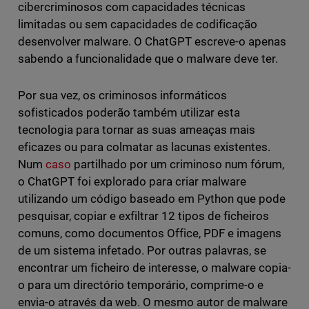
cibercriminosos com capacidades técnicas
limitadas ou sem capacidades de codificação
desenvolver malware. O ChatGPT escreve-o apenas
sabendo a funcionalidade que o malware deve ter.
Por sua vez, os criminosos informáticos
sofisticados poderão também utilizar esta
tecnologia para tornar as suas ameaças mais
eficazes ou para colmatar as lacunas existentes.
Num
caso
partilhado por um criminoso num fórum,
o ChatGPT foi explorado para criar malware
utilizando um código baseado em Python que pode
pesquisar, copiar e exfiltrar 12 tipos de ficheiros
comuns, como documentos Office, PDF e imagens
de um sistema infetado. Por outras palavras, se
encontrar um ficheiro de interesse, o malware copia-
o para um directório temporário, comprime-o e
envia-o através da web. O mesmo autor de malware