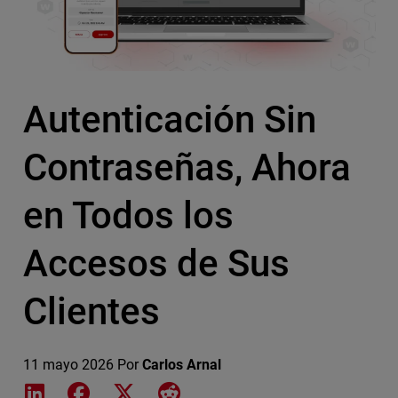
Autenticación Sin
Contraseñas, Ahora
en Todos los
Accesos de Sus
Clientes
11 mayo 2026
Por
Carlos Arnal
Share on LinkedIn
Share on Facebook
Share on X
Share on Reddit