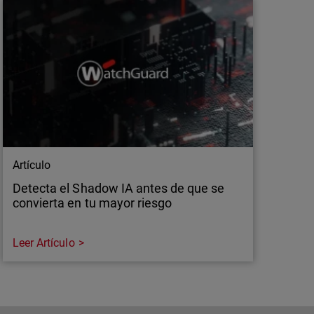
Artículo
Detecta el Shadow IA antes de que se
convierta en tu mayor riesgo
Leer Artículo
Artículo
Detecta el Shadow IA antes de que se