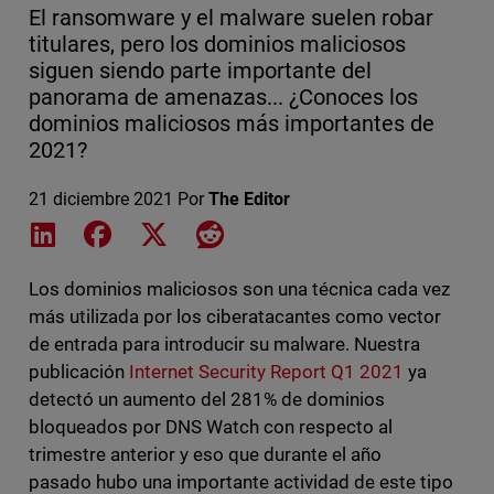
El ransomware y el malware suelen robar
titulares, pero los dominios maliciosos
siguen siendo parte importante del
panorama de amenazas... ¿Conoces los
dominios maliciosos más importantes de
2021?
21 diciembre 2021
Por
The Editor
Share on LinkedIn
Share on Facebook
Share on X
Share on Reddit
Los dominios maliciosos son una técnica cada vez
más utilizada por los ciberatacantes como vector
de entrada para introducir su malware. Nuestra
publicación
Internet Security Report Q1 2021
ya
detectó un aumento del 281% de dominios
bloqueados por DNS Watch con respecto al
trimestre anterior y eso que durante el año
pasado hubo una importante actividad de este tipo