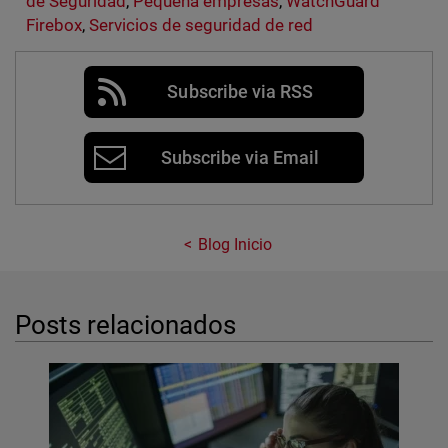
de Seguridad
,
Pequeña empresas
,
WatchGuard
Firebox
,
Servicios de seguridad de red
Subscribe via RSS
Subscribe via Email
Blog Inicio
Posts relacionados