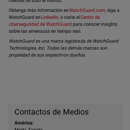
clientes de todo el mundo.
Obtenga más información en
WatchGuard.com
, siga a
WatchGuard en
LinkedIn,
o visite el
Centro de
ciberseguridad de WatchGuard
para conocer insights
sobre las amenazas en tiempo real.
WatchGuard es una marca registrada de WatchGuard
Technologies, Inc. Todas las demás marcas son
propiedad de sus respectivos dueños.
Contactos de Medios
América:
Marta Zapata