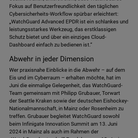
Fokus auf Benutzerfreundlichkeit den täglichen
Cybersicherheits-Workflow spürbar erleichtert:
„WatchGuard Advanced EPDR ist ein schlankes und
leistungsstarkes Werkzeug, das erstklassigen
Schutz bietet und über ein einziges Cloud-
Dashboard einfach zu bedienen ist.“
Abwehr in jeder Dimension
Wer praxisnahe Einblicke in die Abwehr – auf dem
Eis und im Cyberraum – erhalten möchte, hat im
Juni die einmalige Gelegenheit, das WatchGuard-
Team gemeinsam mit Philipp Grubauer, Torwart
der Seattle Kraken sowie der deutschen Eishockey-
Nationalmannschaft, in Mainz oder Rosenheim zu
treffen. Grubauer begleitet WatchGuard sowohl
beim Infinigate Innovation Summit am 13. Juni
2024 in Mainz als auch im Rahmen der