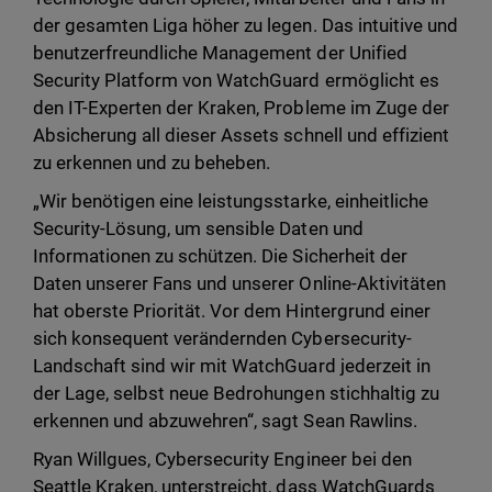
der gesamten Liga höher zu legen. Das intuitive und
benutzerfreundliche Management der Unified
Security Platform von WatchGuard ermöglicht es
den IT-Experten der Kraken, Probleme im Zuge der
Absicherung all dieser Assets schnell und effizient
zu erkennen und zu beheben.
„Wir benötigen eine leistungsstarke, einheitliche
Security-Lösung, um sensible Daten und
Informationen zu schützen. Die Sicherheit der
Daten unserer Fans und unserer Online-Aktivitäten
hat oberste Priorität. Vor dem Hintergrund einer
sich konsequent verändernden Cybersecurity-
Landschaft sind wir mit WatchGuard jederzeit in
der Lage, selbst neue Bedrohungen stichhaltig zu
erkennen und abzuwehren“, sagt Sean Rawlins.
Ryan Willgues, Cybersecurity Engineer bei den
Seattle Kraken, unterstreicht, dass WatchGuards