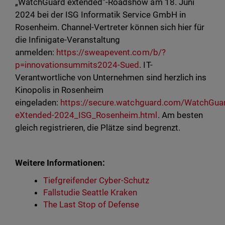
„WatchGuard extended“-Roadshow am 18. Juni
2024 bei der ISG Informatik Service GmbH in
Rosenheim. Channel-Vertreter können sich hier für
die Infinigate-Veranstaltung
anmelden:
https://sweapevent.com/b/?
p=innovationsummits2024-Sued
. IT-
Verantwortliche von Unternehmen sind herzlich ins
Kinopolis in Rosenheim
eingeladen:
https://secure.watchguard.com/WatchGua
eXtended-2024_ISG_Rosenheim.html
. Am besten
gleich registrieren, die Plätze sind begrenzt.
Weitere Informationen:
Tiefgreifender Cyber-Schutz
Fallstudie Seattle Kraken
The Last Stop of Defense