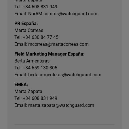
Tel: +34 608 831 949
Email:
NorAM.comms@watchguard.com
PR España:
Marta Correas
Tel: +34 630 84 77 45
Email:
mcorreas@martacorreas.com
Field Marketing Manager España:
Berta Armenteras
Tel: +34 659 130 305
Email:
berta.armenteras@watchguard.com
EMEA:
Marta Zapata
Tel: +34 608 831 949
Email:
marta.zapata@watchguard.com