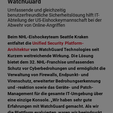
WatchGuard
Umfassende und gleichzeitig
benutzerfreundliche Sicherheitslösung hilft IT-
Abteilung der US-Eishockeymannschaft bei der
Abwehr von Online-Angriffen
Beim NHL-Eishockeyteam Seattle Kraken
entfaltet die
Unified Security Platform-
Architektur
von WatchGuard Technologies seit
Kurzem weitreichende Wirkung. Die Lösung
bietet dem 32. NHL-Franchise umfassenden
Schutz vor Cyberbedrohungen und ermöglicht die
Verwaltung von Firewalls, Endpunkt- und
Virenschutz, erweiterter Bedrohungserkennung
und -reaktion sowie das Geräte- und Patch-
Management für die gesamte IT-Umgebung über
eine einzige Konsole. „Wir haben sehr gute
Erfahrungen mit WatchGuard gemacht. Als wir
die Plattform evaluierten, waren wir beeindruckt,