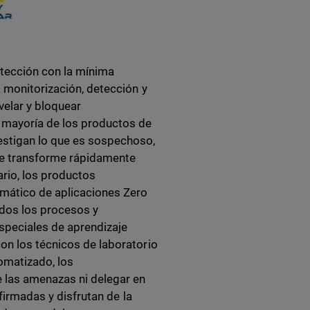
tección con la mínima
a monitorización, detección y
velar y bloquear
mayoría de los productos de
estigan lo que es sospechoso,
se transforme rápidamente
ario, los productos
mático de aplicaciones Zero
todos los procesos y
speciales de aprendizaje
on los técnicos de laboratorio
omatizado, los
 las amenazas ni delegar en
nfirmadas y disfrutan de la