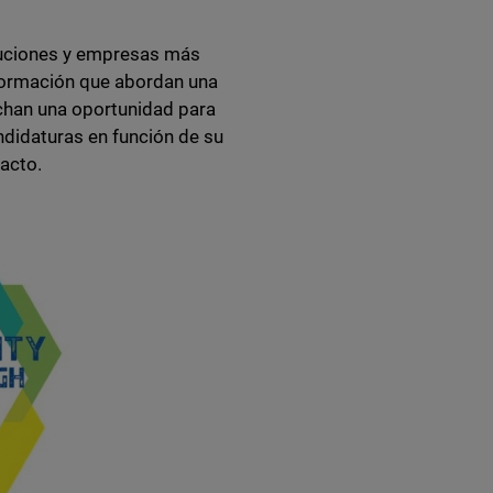
luciones y empresas más
nformación que abordan una
echan una oportunidad para
ndidaturas en función de su
pacto.