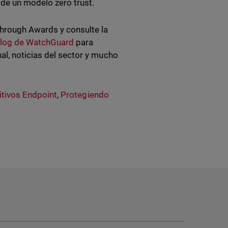
de un modelo zero trust.
hrough Awards y consulte la
log de WatchGuard
para
al, noticias del sector y mucho
itivos Endpoint
,
Protegiendo
d