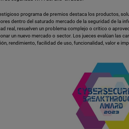
estigioso programa de premios destaca los productos, so
ores dentro del saturado mercado de la seguridad de la i
ad real, resuelven un problema complejo o crítico o aprov
ionar un nuevo mercado o sector. Los jueces evalúan las ca
ión, rendimiento, facilidad de uso, funcionalidad, valor e im