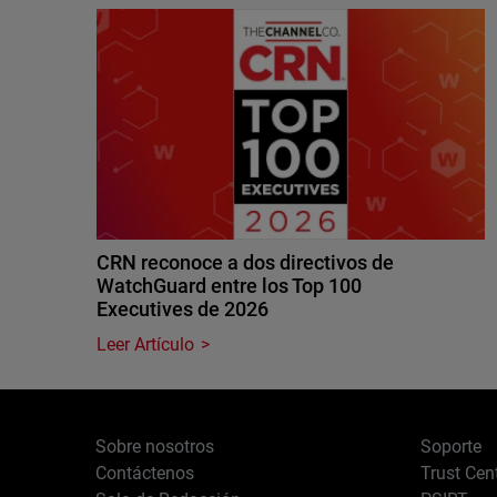
CRN reconoce a dos directivos de
WatchGuard entre los Top 100
Executives de 2026
Leer Artículo
Sobre nosotros
Soporte
Contáctenos
Trust Cen