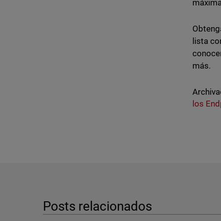
máxima 
Obtenga
lista c
conocer
más.
Archiva
los End
Posts relacionados