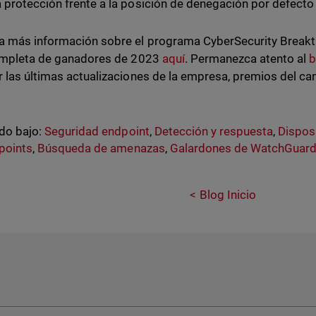
protección frente a la posición de denegación por defecto 
 más información sobre el programa CyberSecurity Breakt
ompleta de ganadores de 2023
aquí
. Permanezca atento al
b
 las últimas actualizaciones de la empresa, premios del can
do bajo:
Seguridad endpoint
,
Detección y respuesta
,
Dispos
points
,
Búsqueda de amenazas
,
Galardones de WatchGuar
Blog Inicio