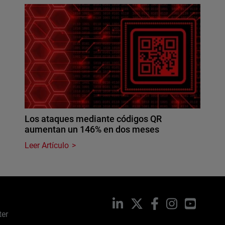
Los ataques mediante códigos QR
aumentan un 146% en dos meses
Leer Artículo
LinkedIn
X
Facebook
Instagram
YouTub
ter