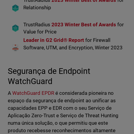
TrustRadius
2023 Winter Best of Awards
for
Relationship
TrustRadius
2023 Winter Best of Awards
for
Value for Price
Leader in G2 Grid® Report
for Firewall
Software, UTM, and Encryption, Winter 2023
Segurança de Endpoint
WatchGuard
A
WatchGuard EPDR
é considerada pioneira no
espaço da segurança de endpoint ao unificar as
capacidades EPP e EDR com o seu Serviço de
Aplicação Zero-Trust e Serviço de Threat Hunting
numa única solução, o que permitiu que este
produto recebesse reconhecimentos altamente