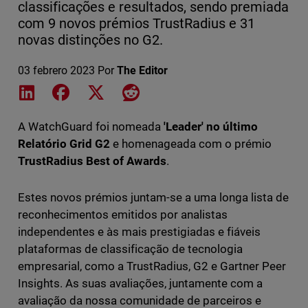
classificações e resultados, sendo premiada
com 9 novos prémios TrustRadius e 31
novas distinções no G2.
03 febrero 2023
Por
The Editor
Share on LinkedIn
Share on Facebook
Share on X
Share on Reddit
A WatchGuard foi nomeada
'Leader' no último
Relatório Grid G2
e homenageada com o prémio
TrustRadius Best of Awards
.
Estes novos prémios juntam-se a uma longa lista de
reconhecimentos emitidos por analistas
independentes e às mais prestigiadas e fiáveis
plataformas de classificação de tecnologia
empresarial, como a TrustRadius, G2 e Gartner Peer
Insights. As suas avaliações, juntamente com a
avaliação da nossa comunidade de parceiros e