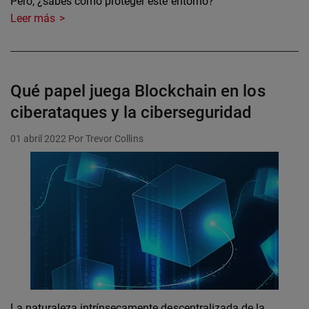
Pero, ¿sabes cómo proteger este entorno?
Leer más
Qué papel juega Blockchain en los
ciberataques y la ciberseguridad
01 abril 2022
Por Trevor Collins
La naturaleza intrínsecamente descentralizada de la