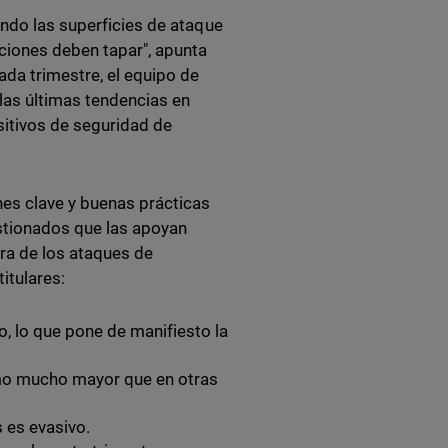
ando las superficies de ataque
ciones deben tapar", apunta
ada trimestre, el equipo de
las últimas tendencias en
itivos de seguridad de
es clave y buenas prácticas
stionados que las apoyan
ura de los ataques de
titulares:
, lo que pone de manifiesto la
mo mucho mayor que en otras
 es evasivo.