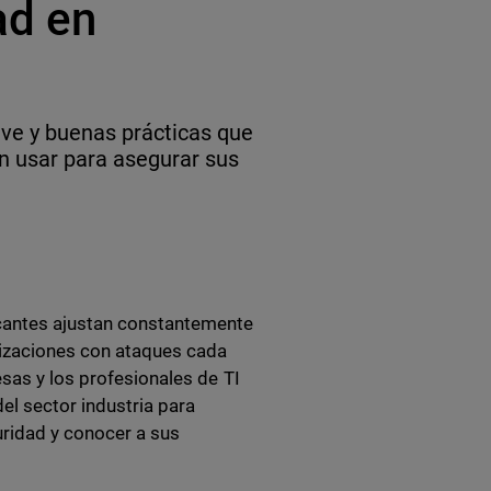
ad en
ave y buenas prácticas que
 usar para asegurar sus
cantes ajustan constantemente
anizaciones con ataques cada
sas y los profesionales de TI
el sector industria para
ridad y conocer a sus