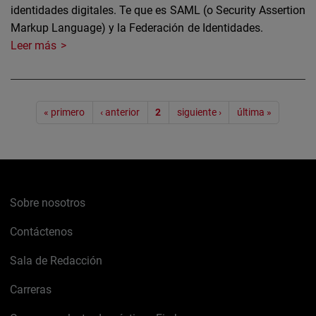
identidades digitales. Te que es SAML (o Security Assertion
Markup Language) y la Federación de Identidades.
Leer más
Paginación
« primero
‹ anterior
2
siguiente ›
última »
Sobre nosotros
Contáctenos
Sala de Redacción
Carreras