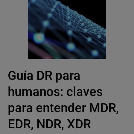
Guía DR para
humanos: claves
para entender MDR,
EDR, NDR, XDR