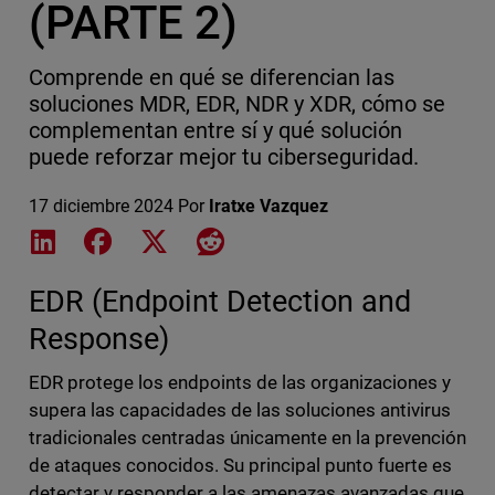
(PARTE 2)
Comprende en qué se diferencian las
soluciones MDR, EDR, NDR y XDR, cómo se
complementan entre sí y qué solución
puede reforzar mejor tu ciberseguridad.
17 diciembre 2024
Por
Iratxe Vazquez
Share on LinkedIn
Share on Facebook
Share on X
Share on Reddit
EDR (Endpoint Detection and
Response)
EDR protege los endpoints de las organizaciones y
supera las capacidades de las soluciones antivirus
tradicionales centradas únicamente en la prevención
de ataques conocidos. Su principal punto fuerte es
detectar y responder a las amenazas avanzadas que