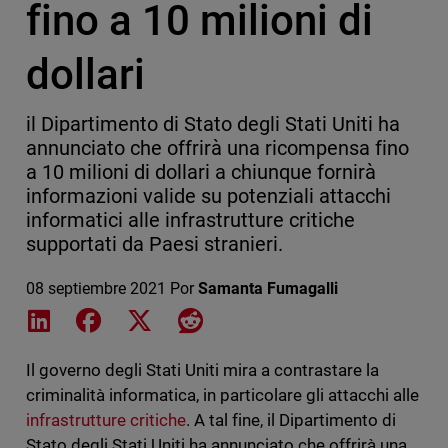
fino a 10 milioni di
dollari
il Dipartimento di Stato degli Stati Uniti ha
annunciato che offrirà una ricompensa fino
a 10 milioni di dollari a chiunque fornirà
informazioni valide su potenziali attacchi
informatici alle infrastrutture critiche
supportati da Paesi stranieri.
08 septiembre 2021
Por
Samanta Fumagalli
Share on LinkedIn
Share on Facebook
Share on X
Share on Reddit
Il governo degli Stati Uniti mira a contrastare la
criminalità informatica, in particolare gli attacchi alle
infrastrutture critiche
. A tal fine, il Dipartimento di
Stato degli Stati Uniti ha annunciato che offrirà una