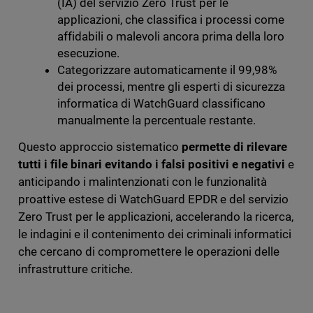
(IA) del servizio Zero Trust per le
applicazioni, che classifica i processi come
affidabili o malevoli ancora prima della loro
esecuzione.
Categorizzare automaticamente il 99,98%
dei processi, mentre gli esperti di sicurezza
informatica di WatchGuard classificano
manualmente la percentuale restante.
Questo approccio sistematico
permette di rilevare
tutti i file binari evitando i falsi positivi e negativi
e
anticipando i malintenzionati con le funzionalità
proattive estese di WatchGuard EPDR e del servizio
Zero Trust per le applicazioni, accelerando la ricerca,
le indagini e il contenimento dei criminali informatici
che cercano di compromettere le operazioni delle
infrastrutture critiche.