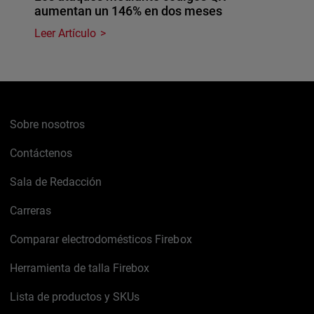
aumentan un 146% en dos meses
Leer Artículo
Sobre nosotros
Contáctenos
Sala de Redacción
Carreras
Comparar electrodomésticos Firebox
Herramienta de talla Firebox
Lista de productos y SKUs