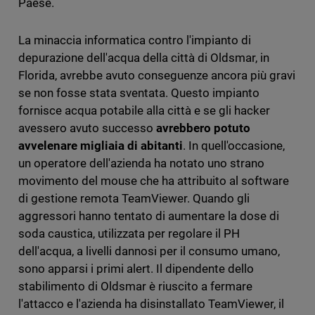
Paese.
La minaccia informatica contro l'impianto di
depurazione dell'acqua della città di Oldsmar, in
Florida, avrebbe avuto conseguenze ancora più gravi
se non fosse stata sventata. Questo impianto
fornisce acqua potabile alla città e se gli hacker
avessero avuto successo
avrebbero potuto
avvelenare migliaia di abitanti
. In quell'occasione,
un operatore dell'azienda ha notato uno strano
movimento del mouse che ha attribuito al software
di gestione remota TeamViewer. Quando gli
aggressori hanno tentato di aumentare la dose di
soda caustica, utilizzata per regolare il PH
dell'acqua, a livelli dannosi per il consumo umano,
sono apparsi i primi alert. Il dipendente dello
stabilimento di Oldsmar è riuscito a fermare
l'attacco e l'azienda ha disinstallato TeamViewer, il