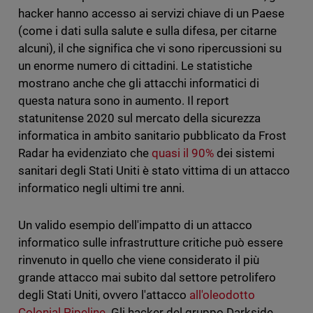
hacker hanno accesso ai servizi chiave di un Paese
(come i dati sulla salute e sulla difesa, per citarne
alcuni), il che significa che vi sono ripercussioni su
un enorme numero di cittadini. Le statistiche
mostrano anche che gli attacchi informatici di
questa natura sono in aumento. Il report
statunitense 2020 sul mercato della sicurezza
informatica in ambito sanitario pubblicato da Frost
Radar ha evidenziato che
quasi il 90%
dei sistemi
sanitari degli Stati Uniti è stato vittima di un attacco
informatico negli ultimi tre anni.
Un valido esempio dell'impatto di un attacco
informatico sulle infrastrutture critiche può essere
rinvenuto in quello che viene considerato il più
grande attacco mai subito dal settore petrolifero
degli Stati Uniti, ovvero l'attacco
all'oleodotto
Colonial Pipeline
. Gli hacker del gruppo Darkside