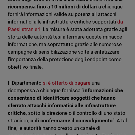
ricompensa
fino a 10 milioni di dollari
a chiunque
fornirà informazioni valide su potenziali attacchi
informatici alle infrastrutture critiche supportati
da
Paesi stranieri
. La misura è stata adottata grazie agli
sforzi delle autorità tesi a fermare queste minacce
informatiche, ma soprattutto grazie alle numerose
campagne di sensibilizzazione volte a enfatizzare
l'importanza della protezione degli endpoint come
obiettivo finale.
Il Dipartimento
si è offerto di pagare
una
ricompensa a chiunque fornisca "
informazioni che
consentano di identificare soggetti
che hanno
sferrato attacchi informatici alle infrastrutture
critiche,
sotto la direzione o il controllo di uno stato
straniero,
o di confermarne il coinvolgimento
". A tal
fine, le autorità hanno creato un canale di