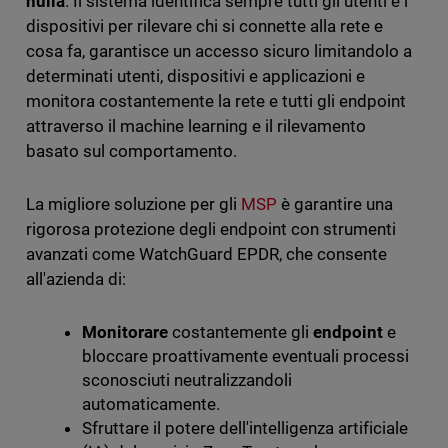
nulla
. Il sistema identifica sempre tutti gli utenti e i
dispositivi per rilevare chi si connette alla rete e
cosa fa, garantisce un accesso sicuro limitandolo a
determinati utenti, dispositivi e applicazioni e
monitora costantemente la rete e tutti gli endpoint
attraverso il machine learning e il rilevamento
basato sul comportamento.
La migliore soluzione per gli
MSP
è garantire una
rigorosa protezione degli endpoint con strumenti
avanzati come WatchGuard EPDR, che consente
all'azienda di:
Monitorare
costantemente gli
endpoint
e
bloccare proattivamente eventuali processi
sconosciuti neutralizzandoli
automaticamente.
Sfruttare il potere dell'intelligenza artificiale