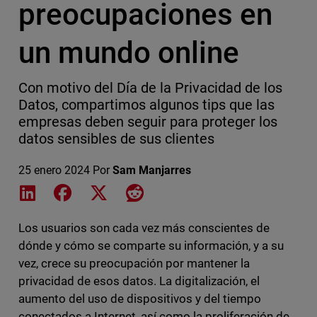
preocupaciones en
un mundo online
Con motivo del Día de la Privacidad de los
Datos, compartimos algunos tips que las
empresas deben seguir para proteger los
datos sensibles de sus clientes
25 enero 2024
Por
Sam Manjarres
Share on LinkedIn
Share on Facebook
Share on X
Share on Reddit
Los usuarios son cada vez más conscientes de
dónde y cómo se comparte su información, y a su
vez, crece su preocupación por mantener la
privacidad de esos datos. La digitalización, el
aumento del uso de dispositivos y del tiempo
conectados a Internet, así como la proliferación de