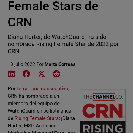
Female Stars de
CRN
Diana Harter, de WatchGuard, ha sido
nombrada Rising Female Star de 2022 por
CRN
13 julio 2022
Por
Marta Correas
Share on LinkedIn
Share on Facebook
Share on X
Share on Reddit
Por
tercer año consecutivo
,
CRN ha nombrado a un
miembro del equipo de
WatchGuard en su lista anual
de
Rising Female Stars
: ¡Diana
Harter, MSP Audience