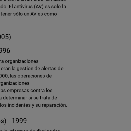
. El antivirus (AV) es sólo la
, tener sólo un AV es como
005)
1996
ra organizaciones
eran la gestión de alertas de
2000, las operaciones de
rganizaciones
 las empresas contra los
a determinar si se trata de
 los incidentes y su reparación.
s) - 1999