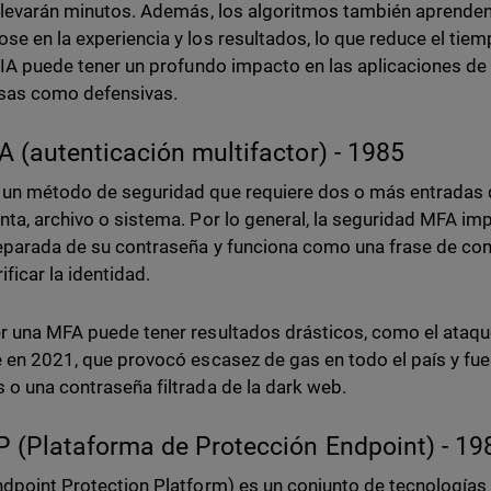
 llevarán minutos. Además, los algoritmos también aprenden
se en la experiencia y los resultados, lo que reduce el tie
a IA puede tener un profundo impacto en las aplicaciones de
sas como defensivas.
A (autenticación multifactor) - 1985
un método de seguridad que requiere dos o más entradas d
nta, archivo o sistema. Por lo general, la seguridad MFA imp
eparada de su contraseña y funciona como una frase de cont
ificar la identidad.
r una MFA puede tener resultados drásticos, como el ataq
e en 2021, que provocó escasez de gas en todo el país y fu
 o una contraseña filtrada de la dark web.
P (Plataforma de Protección Endpoint) - 19
dpoint Protection Platform) es un conjunto de tecnologías