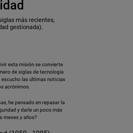
ridad
 siglas más recientes,
dad gestionada).
ivir esta misión se convierte
ero de siglas de tecnología
o escucho las últimas noticias
os acrónimos.
osas, he pensado en repasar la
eguridad y darle un poco más
os meses y años?