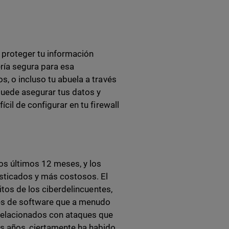
 proteger tu información
ría segura para esa
s, o incluso tu abuela a través
 puede asegurar tus datos y
fícil de configurar en tu firewall
os últimos 12 meses, y los
ticados y más costosos. El
itos de los ciberdelincuentes,
nes de software que a menudo
relacionados con ataques que
s años, ciertamente ha habido