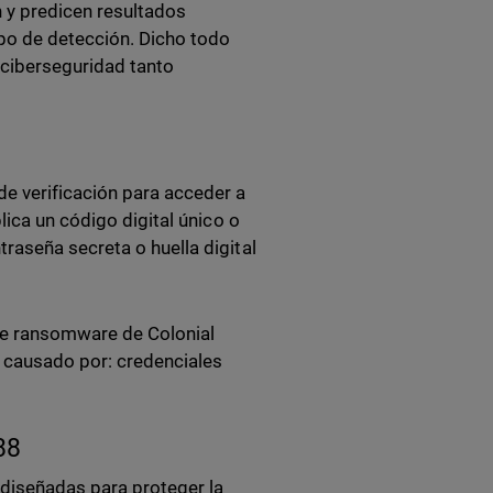
 y predicen resultados
mpo de detección. Dicho todo
 ciberseguridad tanto
e verificación para acceder a
lica un código digital único o
raseña secreta o huella digital
ue ransomware de Colonial
e causado por: credenciales
88
 diseñadas para proteger la