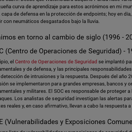
ueña curva de aprendizaje para estos acrónimos en mi mundo
 capa de defensa en la protección de endpoints; hoy en día
r con neumáticos desgastados bajo la lluvia.
imos en torno al cambio de siglo (1996 - 2
C (Centro de Operaciones de Seguridad) - 
ipio, el
Centro de Operaciones de Seguridad
se implantó pa
mentales y de defensa, y las principales responsabilidades 
la detección de intrusiones y la respuesta. Después del año 
sión se implementaron para grandes empresas, bancos y o
mentales y militares. El SOC es responsable de proteger a
aques. Los analistas de seguridad investigan las alertas par
tes reales y, en caso afirmativo, llevan a cabo la respuesta a
E (Vulnerabilidades y Exposiciones Comune