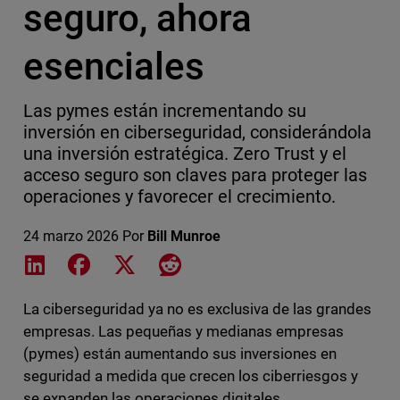
seguro, ahora
esenciales
Las pymes están incrementando su
inversión en ciberseguridad, considerándola
una inversión estratégica. Zero Trust y el
acceso seguro son claves para proteger las
operaciones y favorecer el crecimiento.
24 marzo 2026
Por
Bill Munroe
Share on LinkedIn
Share on Facebook
Share on X
Share on Reddit
La ciberseguridad ya no es exclusiva de las grandes
empresas. Las pequeñas y medianas empresas
(pymes) están aumentando sus inversiones en
seguridad a medida que crecen los ciberriesgos y
se expanden las operaciones digitales.