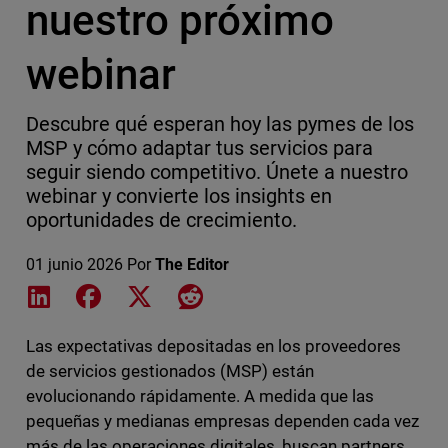
nuestro próximo
webinar
Descubre qué esperan hoy las pymes de los
MSP y cómo adaptar tus servicios para
seguir siendo competitivo. Únete a nuestro
webinar y convierte los insights en
oportunidades de crecimiento.
01 junio 2026
Por
The Editor
Share on LinkedIn
Share on Facebook
Share on X
Share on Reddit
Las expectativas depositadas en los proveedores
de servicios gestionados (MSP) están
evolucionando rápidamente. A medida que las
pequeñas y medianas empresas dependen cada vez
más de las operaciones digitales, buscan partners