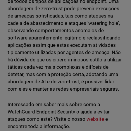
de todos os tipos de aplicações no endpoint. Uma
abordagem de zero-trust pode prevenir execuções
de ameaças sofisticadas, tais como ataques na
cadeia de abastecimento e ataques 'watering hole',
observando comportamentos anómalos de
software aparentemente legítimo e reclassificando
aplicações assim que estas executam atividades
tipicamente utilizadas por agentes de ameaça. Não
há dúvida de que os cibercriminosos estão a utilizar
táticas cada vez mais complexas e difíceis de
detetar, mas com a proteção certa, adotando uma
abordagem de AI e de zero-trust, é possível lidar
com eles e manter as redes empresariais seguras.
Interessado em saber mais sobre como a
WatchGuard Endpoint Security o ajuda a evitar
ataques como este? Visite o nosso
website
e
encontre toda a informação.