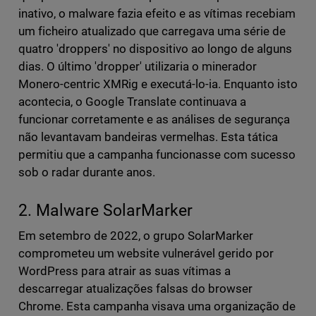
inativo, o malware fazia efeito e as vítimas recebiam
um ficheiro atualizado que carregava uma série de
quatro 'droppers' no dispositivo ao longo de alguns
dias. O último 'dropper' utilizaria o minerador
Monero-centric XMRig e executá-lo-ia. Enquanto isto
acontecia, o Google Translate continuava a
funcionar corretamente e as análises de segurança
não levantavam bandeiras vermelhas. Esta tática
permitiu que a campanha funcionasse com sucesso
sob o radar durante anos.
2. Malware SolarMarker
Em setembro de 2022, o grupo SolarMarker
comprometeu um website vulnerável gerido por
WordPress para atrair as suas vítimas a
descarregar atualizações falsas do browser
Chrome. Esta campanha visava uma organização de